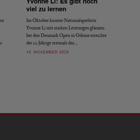
Yvonne Li: Es gibt noch
viel zu lernen
tor
Im Oktober konnte Nationalspielerin
Yvonne Li mit starken Leistungen glänzen:
bei den Denmark Open in Odense erreichte
es
die 22-Jährige erstmals das…
10. NOVEMBER 2020