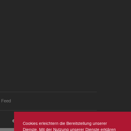
 Feed
Cookies erleichtern die Bereitstellung unserer
Dienste. Mit der Nutzung unserer Dienste erklären