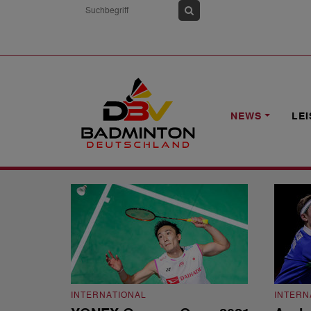
HOME
NEWS
CAROLINA MARIN
NEWS
LE
Carolina Marin
INTERNATIONAL
INTERN