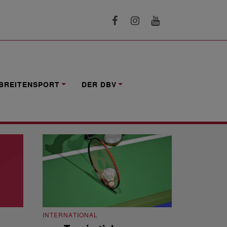
BREITENSPORT
DER DBV
INTERNATIONAL