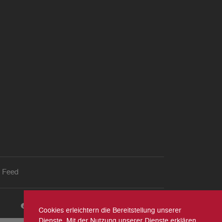
 Feed
Cookies erleichtern die Bereitstellung unserer
Dienste. Mit der Nutzung unserer Dienste erklären