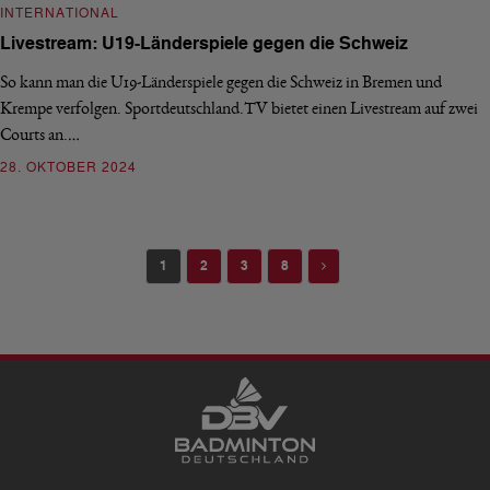
INTERNATIONAL
Livestream: U19-Länderspiele gegen die Schweiz
So kann man die U19-Länderspiele gegen die Schweiz in Bremen und
Krempe verfolgen. Sportdeutschland.TV bietet einen Livestream auf zwei
Courts an.…
28. OKTOBER 2024
Next
1
2
3
8