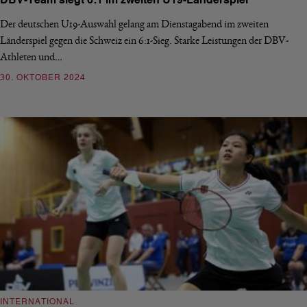
DBV-Team siegt 6:1 im zweiten U19-Länderspiel
Der deutschen U19-Auswahl gelang am Dienstagabend im zweiten
Länderspiel gegen die Schweiz ein 6:1-Sieg. Starke Leistungen der DBV-
Athleten und…
30. OKTOBER 2024
INTERNATIONAL