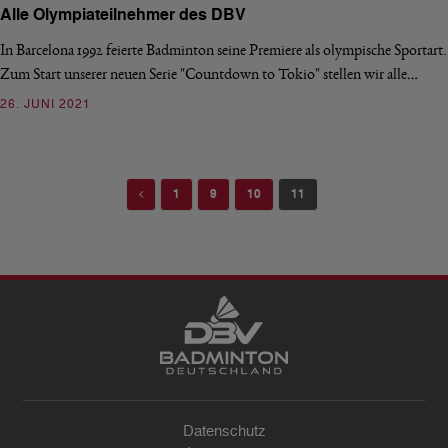
Alle Olympiateilnehmer des DBV
In Barcelona 1992 feierte Badminton seine Premiere als olympische Sportart.
Zum Start unserer neuen Serie "Countdown to Tokio" stellen wir alle…
26. JUNI 2021
Previous
1
9
10
11
Datenschutz