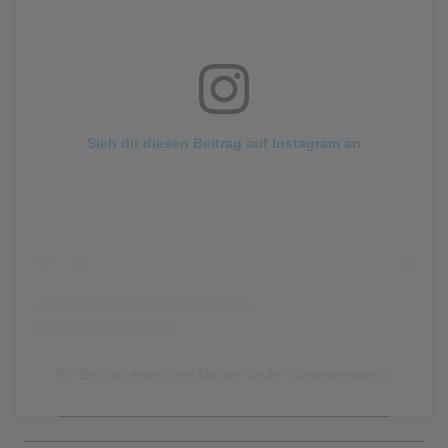
Sieh dir diesen Beitrag auf Instagram an
Ein Beitrag geteilt von Marvin Seidel (@seidelmarvin)