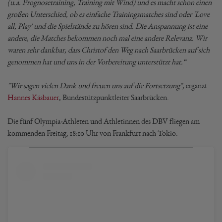
(u.a. Prognosetraining, Training mit Wind) und es macht schon einen
großen Unterschied, ob es einfache Trainingsmatches sind oder 'Love
all, Play' und die Spielstände zu hören sind. Die Anspannung ist eine
andere, die Matches bekommen noch mal eine andere Relevanz. Wir
waren sehr dankbar, dass Christof den Weg nach Saarbrücken auf sich
genommen hat und uns in der Vorbereitung unterstützt hat.“
"Wir sagen vielen Dank und freuen uns auf die Fortsetzung",
ergänzt
Hannes Käsbauer
, Bundestützpunktleiter Saarbrücken.
Die fünf Olympia-Athleten und Athletinnen des DBV fliegen am
kommenden Freitag, 18:10 Uhr von Frankfurt nach Tokio.