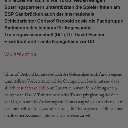
Ein letzter Feinschliff vor Tokio: Neben einigen
Sparringspartnern unterstützten die Spieler*innen am
BSP Saarbrücken auch der internationale
Schiedsrichter Christof Osebold sowie die Fachgruppe
Badminton des Instituts für Angewandte
Trainingswissenschaft (IAT), Dr. David Fischer-
Eisentraut und Tanita Königsheim vor Ort.
VON REDAKTION
Christof Osebold konnte dadurch die Gelegenheit auch für die eigene
unmittelbare Vorbereitung auf die Olympischen Spiele nutzen, da er
als
Schiedsrichter in Tokio
im Einsatz sein wird. Sein Abflug ist am
20.07.2021. Das IAT nutzte neben der Trainingsbegleitung die Zeit
vor Ort, um mit der Auslosung am Donnerstag 08.07.2021 ebenfalls in
die unmittelbare Analysevorbereitung für Tokio gehen zu können und
im direkten Austausch mit dem Trainerteam zu sein.