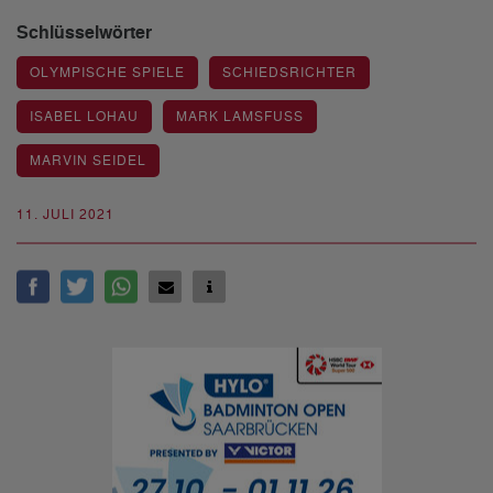
Schlüsselwörter
OLYMPISCHE SPIELE
SCHIEDSRICHTER
ISABEL LOHAU
MARK LAMSFUSS
MARVIN SEIDEL
11. JULI 2021