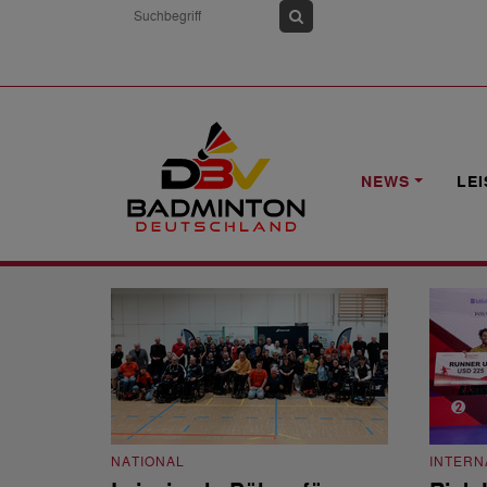
HOME
NEWS
PARA BADMINTON
NEWS
LE
Para Badminton
NATIONAL
INTERN