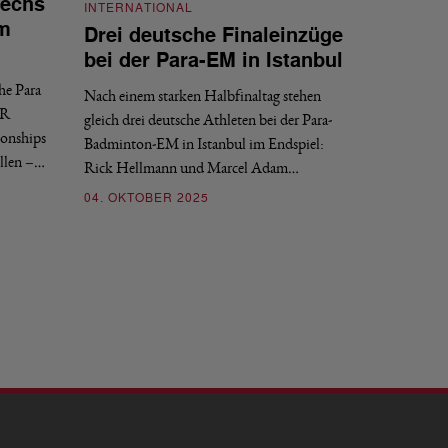
sechs
INTERNATIONAL
am
Drei deutsche Finaleinzüge
bei der Para-EM in Istanbul
he Para
Nach einem starken Halbfinaltag stehen
OR
gleich drei deutsche Athleten bei der Para-
onships
Badminton-EM in Istanbul im Endspiel:
illen –…
Rick Hellmann und Marcel Adam…
04. OKTOBER 2025