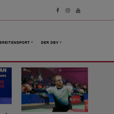
BREITENSPORT
DER DBV