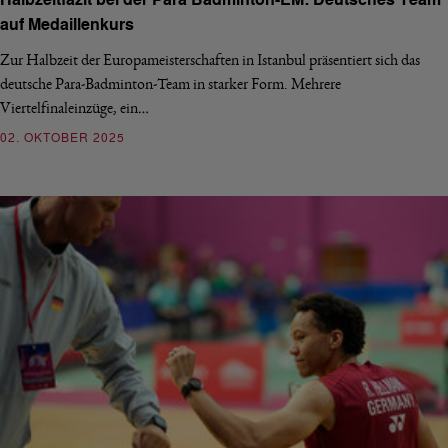
Halbzeitfazit bei der Para Badminton-EM: Deutsches Team
auf Medaillenkurs
Zur Halbzeit der Europameisterschaften in Istanbul präsentiert sich das
deutsche Para-Badminton-Team in starker Form. Mehrere
Viertelfinaleinzüge, ein…
02. OKTOBER 2025