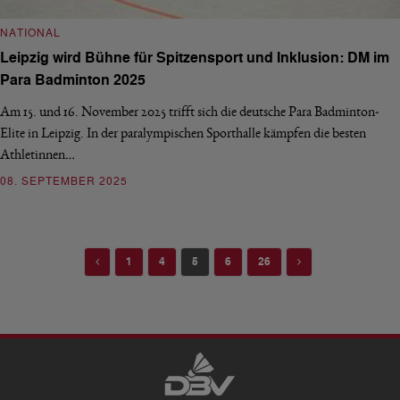
NATIONAL
Leipzig wird Bühne für Spitzensport und Inklusion: DM im
Para Badminton 2025
Am 15. und 16. November 2025 trifft sich die deutsche Para Badminton-
Elite in Leipzig. In der paralympischen Sporthalle kämpfen die besten
Athletinnen…
08. SEPTEMBER 2025
Previous
Next
1
4
5
6
26