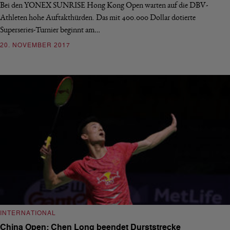
Bei den YONEX SUNRISE Hong Kong Open warten auf die DBV-
Athleten hohe Auftakthürden. Das mit 400.000 Dollar dotierte
Superseries-Turnier beginnt am…
20. NOVEMBER 2017
INTERNATIONAL
China Open: Chen Long beendet Durststrecke