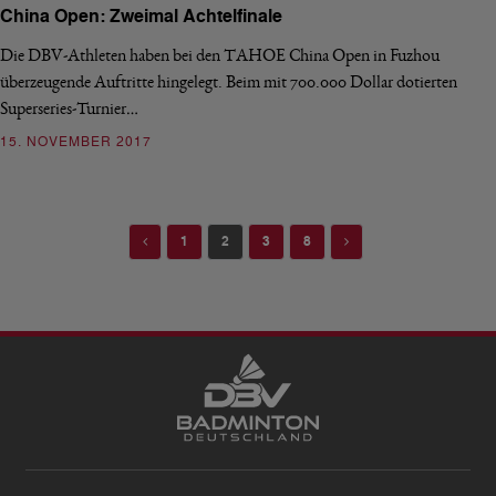
China Open: Zweimal Achtelfinale
Die DBV-Athleten haben bei den TAHOE China Open in Fuzhou
überzeugende Auftritte hingelegt. Beim mit 700.000 Dollar dotierten
Superseries-Turnier…
15. NOVEMBER 2017
Previous
Next
1
2
3
8