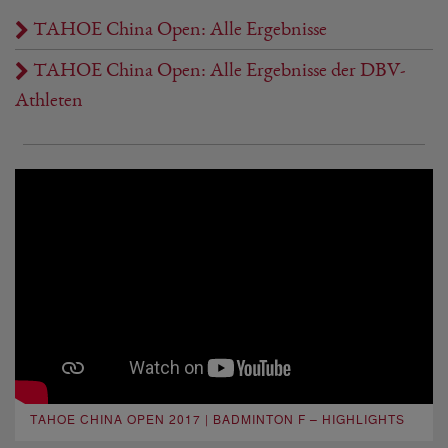
TAHOE China Open: Alle Ergebnisse
TAHOE China Open: Alle Ergebnisse der DBV-
Athleten
TAHOE CHINA OPEN 2017 | BADMINTON F – HIGHLIGHTS