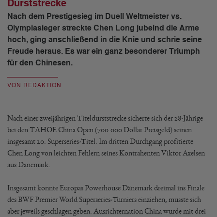
Durststrecke
Nach dem Prestigesieg im Duell Weltmeister vs.
Olympiasieger streckte Chen Long jubelnd die Arme
hoch, ging anschließend in die Knie und schrie seine
Freude heraus. Es war ein ganz besonderer Triumph
für den Chinesen.
VON REDAKTION
Nach einer zweijährigen Titeldurststrecke sicherte sich der 28-Jährige
bei den TAHOE China Open (700.000 Dollar Preisgeld) seinen
insgesamt 20. Superseries-Titel. Im dritten Durchgang profitierte
Chen Long von leichten Fehlern seines Kontrahenten Viktor Axelsen
aus Dänemark.
Insgesamt konnte Europas Powerhouse Dänemark dreimal ins Finale
des BWF Premier World Superseries-Turniers einziehen, musste sich
aber jeweils geschlagen geben. Ausrichternation China wurde mit drei