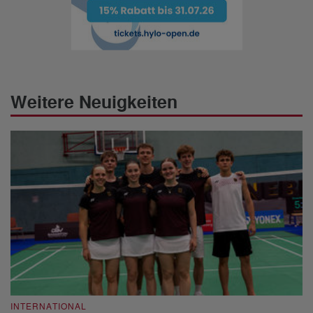
Weitere Neuigkeiten
INTERNATIONAL
I