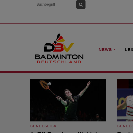
HOME
NEWS
1.BC BEUEL
NEWS
LE
1.BC Beuel
BUNDESLIGA
BUNDES