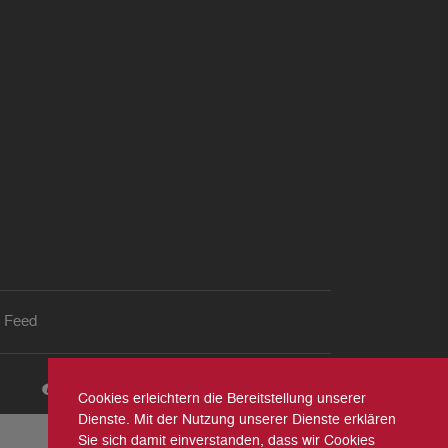
 Feed
Cookies erleichtern die Bereitstellung unserer
Dienste. Mit der Nutzung unserer Dienste erklären
Sie sich damit einverstanden, dass wir Cookies