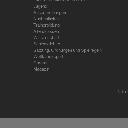
Jugend-Wettkampf-System
Jugend
Ausschreibungen
Nachhaltigkeit
Trainerbildung
Altersklassen
Wissenschaft
Schiedsrichter
Satzung, Ordnungen und Spielregeln
Wettkampfsport
Chronik
Magazin
Daten