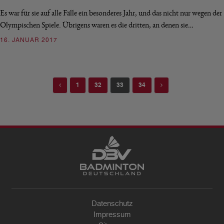
Es war für sie auf alle Fälle ein besonderes Jahr, und das nicht nur wegen der
Olympischen Spiele. Übrigens waren es die dritten, an denen sie…
16. JANUAR 2017
Previous
Next
1
32
33
34
Datenschutz
Impressum