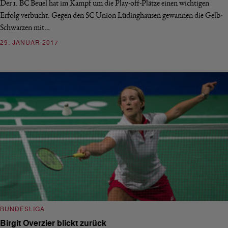
Der 1. BC Beuel hat im Kampf um die Play-off-Plätze einen wichtigen
Erfolg verbucht. Gegen den SC Union Lüdinghausen gewannen die Gelb-
Schwarzen mit…
29. JANUAR 2017
BUNDESLIGA
Birgit Overzier blickt zurück