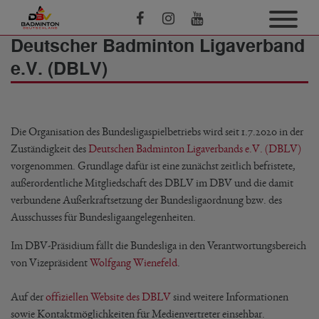
Deutscher Badminton Ligaverband
e.V. (DBLV)
Die Organisation des Bundesligaspielbetriebs wird seit 1.7.2020 in der
Zuständigkeit des
Deutschen Badminton Ligaverbands e.V. (DBLV)
vorgenommen. Grundlage dafür ist eine zunächst zeitlich befristete,
außerordentliche Mitgliedschaft des DBLV im DBV und die damit
verbundene Außerkraftsetzung der Bundesligaordnung bzw. des
Ausschusses für Bundesligaangelegenheiten.
Im DBV-Präsidium fällt die Bundesliga in den Verantwortungsbereich
von Vizepräsident
Wolfgang Wienefeld
.
Auf der
offiziellen Website des DBLV
sind weitere Informationen
sowie Kontaktmöglichkeiten für Medienvertreter einsehbar.