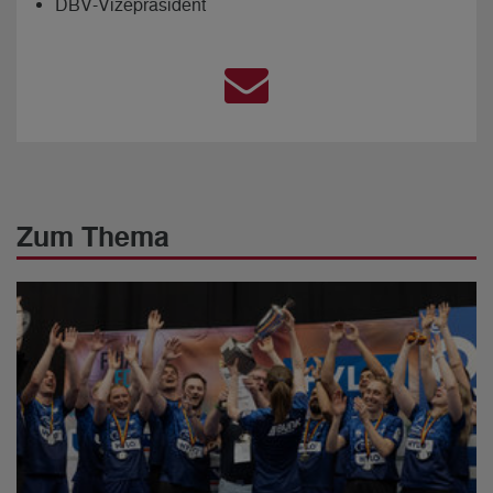
DBV-Vizepräsident
Zum Thema