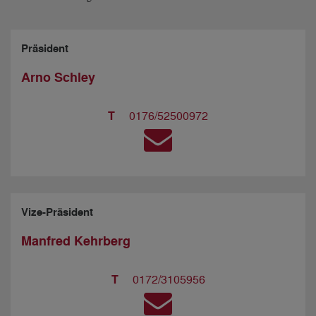
Präsident
Arno Schley
T
0176/52500972
Vize-Präsident
Manfred Kehrberg
T
0172/3105956