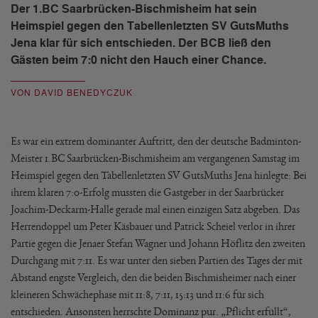
Der 1.BC Saarbrücken-Bischmisheim hat sein
Heimspiel gegen den Tabellenletzten SV GutsMuths
Jena klar für sich entschieden. Der BCB ließ den
Gästen beim 7:0 nicht den Hauch einer Chance.
VON DAVID BENEDYCZUK
Es war ein extrem dominanter Auftritt, den der deutsche Badminton-
Meister 1.BC Saarbrücken-Bischmisheim am vergangenen Samstag im
Heimspiel gegen den Tabellenletzten SV GutsMuths Jena hinlegte: Bei
ihrem klaren 7:0-Erfolg mussten die Gastgeber in der Saarbrücker
Joachim-Deckarm-Halle gerade mal einen einzigen Satz abgeben. Das
Herrendoppel um Peter Käsbauer und Patrick Scheiel verlor in ihrer
Partie gegen die Jenaer Stefan Wagner und Johann Höflitz den zweiten
Durchgang mit 7:11. Es war unter den sieben Partien des Tages der mit
Abstand engste Vergleich, den die beiden Bischmisheimer nach einer
kleineren Schwächephase mit 11:8, 7:11, 15:13 und 11:6 für sich
entschieden. Ansonsten herrschte Dominanz pur. „Pflicht erfüllt“,