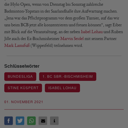
die Hylo Open, wenn von Dienstag bis Sonntag zahlreiche
Badminton-Topstars in der Saarlandhalle ihre Aufwartung machen.
„Jena war das Pflichtprogramm vor dem großen Turnier, auf das wir
uns beim BCB jetzt alle konzentrieren und freuen können“, sagt Eiber
mit Blick auf die Veranstaltung, an der neben
Isabel Lohau
und Ruben
Jille auch der Ex-Bischmisheimer
Marvin Seidel
mit seinem Partner
Mark Lamsfuß
(Wipperfeld) teilnehmen wird.
Schlüsselwörter
BUNDESLIGA
1. BC SBR.-BISCHMISHEIM
STINE KÜSPERT
ISABEL LOHAU
01. NOVEMBER 2021