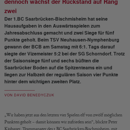
dennoch wächst der Rückstand auf Rang
zwei
Der 1.BC Saarbrücken-Bischmisheim hat seine
Hausaufgaben in den Auswärtsspielen zum
Jahresabschluss gemacht und zwei Siege für fünf
Punkte geholt. Beim TSV Neuhausen-Nymphenburg
gewann der BCB am Samstag mit 6:1. Tags darauf
siegte der Vizemeister 5:2 bei der SG Schorndorf. Trotz
der Saisonsiege fünf und sechs büßten die
Saarbrücker Boden auf die Spitzenteams ein und
liegen zur Halbzeit der regulären Saison vier Punkte
hinter dem wichtigen zweiten Platz.
VON DAVID BENEDYCZUK
„Wir haben jetzt aus den letzten vier Spielen elf von zwölf möglichen
Punkten geholt – damit können wir zufrieden sein“, blickte Peter
Käsbauer, Teammanager des 1.BC Saarbrücken-Bischmisheim, mit