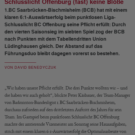
Schlusslicht Offenburg (fast) keine Blöße
1.BC Saarbrücken-Bischmisheim (BCB) hat mit einem
klaren 6:1-Auswärtserfolg beim punktlosen Liga-
Schlusslicht BC Offenburg seine Pflicht erfüllt: Durch
den vierten Saisonsieg im siebten Spiel zog der BCB
nach Punkten mit dem Tabellendritten Union
Lüdinghausen gleich. Der Abstand auf das
Führungsduo bleibt dagegen vorerst so bestehen.
VON DAVID BENEDYCZUK
„Wir haben unsere Pflicht erfüllt. Die drei Punkte wollten wir – und
die haben wir auch geholt“, blickte Peter Käsbauer, der Team-Manager
von Badminton-Bundesligist 1.BC Saarbrücken-Bischmisheim,
durchaus zufrieden auf den drittletzten Auftritt des Jahres für sein
Team. Im Gastspiel beim punktlosen Schlusslicht BC Offenburg
machte der amtierende Vizemeister am Sonntag seine Hausaufgaben,
strich mit einem klaren 6:1-Auswärtserfolg die Optimalausbeute von