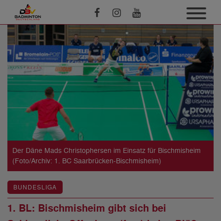
Der Däne Mads Christophersen im Einsatz für Bischmisheim
(Foto/Archiv: 1. BC Saarbrücken-Bischmisheim)
BUNDESLIGA
1. BL: Bischmisheim gibt sich bei