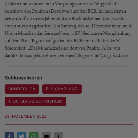
Zählern und wahrten ihren Vorsprung von sechs (Wipperfeld)
respektive drei Punkten (Dortelweil) auf den BCB. In ihren letzten
beiden Auftritten des Jahres sind die Bischmisheimer dann jeweils
erneut auswärts gefordert. Am Samstag, den 10. Dezember steht um 16
Uhr in München das Gastspiel beim TSV Neuhausen-Nymphenburg
auf dem Plan. Tags darauf gastiert der BCB um 11 Uhr bei der SG
Schorndorf. „Das Minimalziel sind dort vier Punkte. Alles, was
darüber hinaus geht, nehmen wir ebenfalls gerne mit“, sagt Käsbauer.
Schlüsselwörter
BUNDESLIGA
BLV SAARLAND
1. BC SBR.-BISCHMISHEIM
23. NOVEMBER 2022