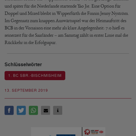
und später für die Niederlande startende Yao Jie. Eine Option für
Doppel und Mixed bleibt in Wipperfürth die Finnin Jenny Nyström.
Im Gegensatz zum knappen Auswärtsspiel war der Heimauftritt des
BCB in der Vorsaison eine mehr als klare Angelegenheit: 7:0 hieß es
seinerzeit für die Saarländer – am Samstag zählt in erster Linie mal die
Rückkehr in die Erfolgsspur.
Schlüsselwörter
1. BC SBR.-BISCHMISHEIM
13. SEPTEMBER 2019