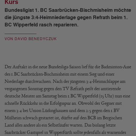
Kurs
Bundesligist 1. BC Saarbrücken-Bischmisheim möchte
die jüngste 3:4-Heimniederlage gegen Refrath beim 1.
BC Wipperfeld rasch reparieren.
VON DAVID BENEDYCZUK
Der Auftakt in die neue Bundesliga-Saison lief für die Badminton-Asse
des 1.BC Saarbrücken-Bischmisheim mit einem Sieg und einer
Niederlage durchwachsen. Nach der jüngsten 3:4-Heimschlappe am
vergangenen Sonntag gegen den TV Refrath peilt der amtierende
deutsche Meister am Samstag beim 1.BC Wipperfeld (15 Uhr) nun eine
schnelle Rückkehr in die Erfolgsspur an. Obwohl der Gegner mit
einem 3:4 bei Union Lüdinghausen und dem 2:5 gegen den 1.BV
Mülheim schwach gestartet ist, dürfte auf den BCB im Bergischen
Land alles andere als ein Selbstläufer warten. Das bislang letzte
Saarbrücker Gastspiel in Wipperfürth sollte jedenfalls als warnendes