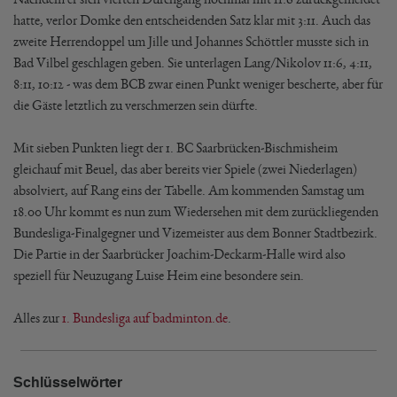
hatte, verlor Domke den entscheidenden Satz klar mit 3:11. Auch das
zweite Herrendoppel um Jille und Johannes Schöttler musste sich in
Bad Vilbel geschlagen geben. Sie unterlagen Lang/Nikolov 11:6, 4:11,
8:11, 10:12 - was dem BCB zwar einen Punkt weniger bescherte, aber für
die Gäste letztlich zu verschmerzen sein dürfte.
Mit sieben Punkten liegt der 1. BC Saarbrücken-Bischmisheim
gleichauf mit Beuel, das aber bereits vier Spiele (zwei Niederlagen)
absolviert, auf Rang eins der Tabelle. Am kommenden Samstag um
18.00 Uhr kommt es nun zum Wiedersehen mit dem zurückliegenden
Bundesliga-Finalgegner und Vizemeister aus dem Bonner Stadtbezirk.
Die Partie in der Saarbrücker Joachim-Deckarm-Halle wird also
speziell für Neuzugang Luise Heim eine besondere sein.
Alles zur
1. Bundesliga auf badminton.de
.
Schlüsselwörter