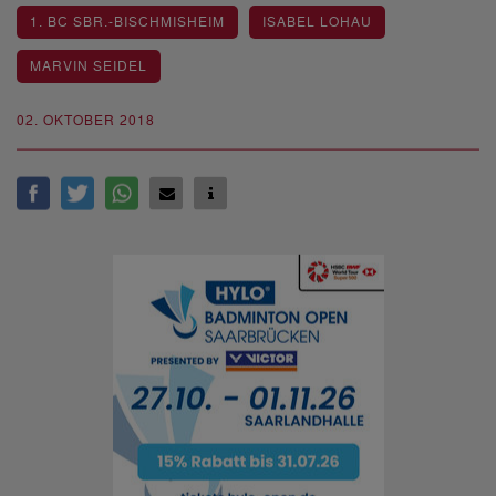
1. BC SBR.-BISCHMISHEIM
ISABEL LOHAU
MARVIN SEIDEL
02. OKTOBER 2018