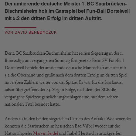
Der amtierende deutsche Meister 1. BC Saarbrücken-
Bischmisheim holt im Gastspiel bei Fun-Ball Dortelweil
mit 5:2 den dritten Erfolg im dritten Auftritt.
VON DAVID BENEDYCZUK
Der 1. BC Saarbrücken-Bischmisheim hat seinen Siegeszug in der 1.
Bundesliga am vergangenen Sonntag fortgesetzt: Beim SV Fun-Ball
Dortelweil behielt der amtierende deutsche Mannschaftsmeister mit
5:2 die Oberhand und grüßt nach dem dritten Erfolg im dritten Spiel
mit sieben Zählern weiter von der Spitze. Es war für die Saarländer
saisonübergreifend der 23. Sieg in Folge, nachdem der BCB die
vergangene Spielzeit gänzlich ungeschlagen und mit dem achten
nationalen Titel beendet hatte.
Anders als in den beiden siegreichen Partien des Auftakt-Wochenendes
konnten die Saarbrücker im hessischen Bad Vilbel wieder auf die
Nationalspieler
Marvin Seidel
und Isabel Herttrich zurückgreifen.