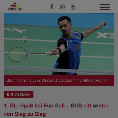
Bischmisheims Luka Wraber. Foto: BadmintonPhoto (Archiv).
BUNDESLIGA
1. BL: Spaß bei Fun-Ball – BCB eilt weiter
von Sieg zu Sieg