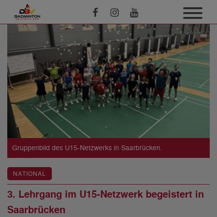
Gruppenbild des U15-Netzwerks in Saarbrücken.
NATIONAL
3. Lehrgang im U15-Netzwerk begeistert in
Saarbrücken