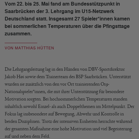
Vom 22. bis 25. Mai fand am Bundesstützpunkt in
Saarbrücken der 3. Lehrgang im U15-Netzwerk
Deutschland statt. Insgesamt 27 Spieler*innen kamen
bei sommerlichen Temperaturen über die Pfingsttage
zusammen.
VON MATTHIAS HÜTTEN
Die Lehrgangsleitung lag in den Händen von DBV-Sportdirektor
Jakob Høi sowie dem Trainerteam des BSP Saarbrücken. Unterstützt
wurden sie zusätzlich von den vor Ort trainierenden O19-
Nationalspieler*innen, die mit ihrer Unterstützung für besondere
Motivation sorgten. Bei hochsommerlichen Temperaturen standen
inhaltlich sowohl Einzel- als auch Doppelthemen im Mittelpunkt. Der
Fokus lag insbesondere auf Bewegung, Abwehr und Kontrolle in
beiden Disziplinen. Trotz der intensiven Einheiten herrschte während
der gesamten Maßnahme eine hohe Motivation und viel Begeisterung
auf und neben dem Feld.