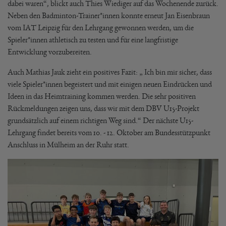
dabei waren“, blickt auch Thies Wiediger auf das Wochenende zurück.
Neben den Badminton-Trainer*innen konnte erneut Jan Eisenbraun
vom IAT Leipzig für den Lehrgang gewonnen werden, um die
Spieler*innen athletisch zu testen und für eine langfristige
Entwicklung vorzubereiten.
Auch Mathias Jauk zieht ein positives Fazit: „ Ich bin mir sicher, dass
viele Spieler*innen begeistert und mit einigen neuen Eindrücken und
Ideen in das Heimtraining kommen werden. Die sehr positiven
Rückmeldungen zeigen uns, dass wir mit dem DBV U15-Projekt
grundsätzlich auf einem richtigen Weg sind.“ Der nächste U15-
Lehrgang findet bereits vom 10. - 12. Oktober am Bundesstützpunkt
Anschluss in Mülheim an der Ruhr statt.