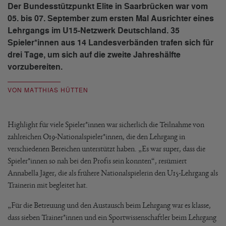
Der Bundesstützpunkt Elite in Saarbrücken war vom
05. bis 07. September zum ersten Mal Ausrichter eines
Lehrgangs im U15-Netzwerk Deutschland. 35
Spieler*innen aus 14 Landesverbänden trafen sich für
drei Tage, um sich auf die zweite Jahreshälfte
vorzubereiten.
VON MATTHIAS HÜTTEN
Highlight für viele Spieler*innen war sicherlich die Teilnahme von
zahlreichen O19-Nationalspieler*innen, die den Lehrgang in
verschiedenen Bereichen unterstützt haben. „Es war super, dass die
Spieler*innen so nah bei den Profis sein konnten“, resümiert
Annabella Jäger, die als frühere Nationalspielerin den U15-Lehrgang als
Trainerin mit begleitet hat.
„Für die Betreuung und den Austausch beim Lehrgang war es klasse,
dass sieben Trainer*innen und ein Sportwissenschaftler beim Lehrgang