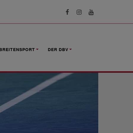
BREITENSPORT
DER DBV