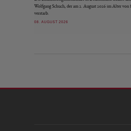
Wolfgang Schuch, der am 2. August 2026 im Alter von 
verstarb.
08. AUGUST 2026