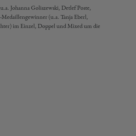
.a. Johanna Goliszewski, Detlef Poste,
edaillengewinner (u.a. Tanja Eberl,
chter) im Einzel, Doppel und Mixed um die