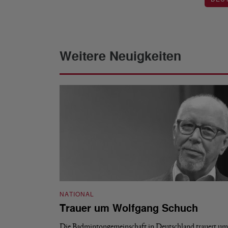
Weitere Neuigkeiten
NATIONAL
Trauer um Wolfgang Schuch
Die Badmintongemeinschaft in Deutschland trauert um