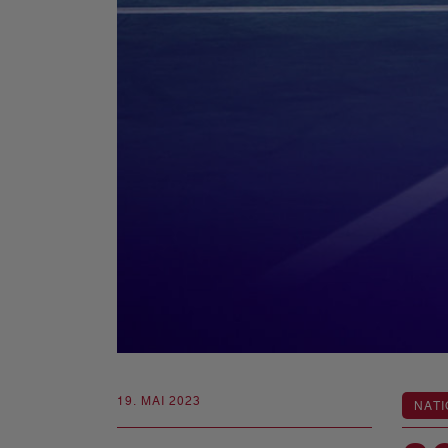
19. MAI 2023
NATI