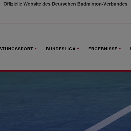
Offizielle Website des Deutschen Badminton-Verbandes
ERSCHAFTEN O35 - O75: AKTUELLE ERGEBNISSE
ISTUNGSSPORT
BUNDESLIGA
ERGEBNISSE