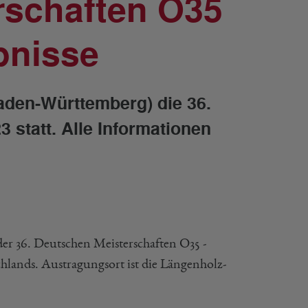
rschaften O35
bnisse
den-Württemberg) die 36.
 statt. Alle Informationen
der 36. Deutschen Meisterschaften O35 -
hlands. Austragungsort ist die Längenholz-