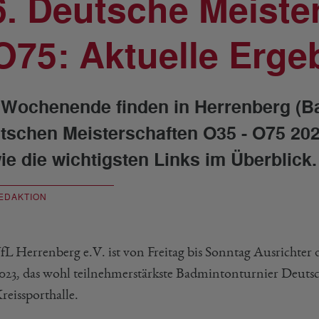
6. Deutsche Meiste
 O75: Aktuelle Erge
Wochenende finden in Herrenberg (Ba
tschen Meisterschaften O35 - O75 2023
ie die wichtigsten Links im Überblick.
EDAKTION
fL Herrenberg e.V. ist von Freitag bis Sonntag Ausrichter 
023, das wohl teilnehmerstärkste Badmintonturnier Deutsc
reissporthalle.