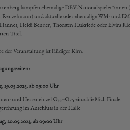
rrenberg kämpfen ehemalige DBV-Nationalspieler*innen (u
r Renzelmann) und aktuelle oder ehemalige WM- und EM-M
Hannes, Heidi Bender, Thorsten Hukriede oder Elvira Ri
rten Titel.
ee der Veranstaltung ist Rüdiger Kirn.
agungszeiten:
g, 19.05.2023, ab 09:00 Uhr
en- und Herreneinzel O35–O75 einschließlich Finale
gerehrung im Anschluss in der Halle
ag, 20.05.2023, ab 09:00 Uhr