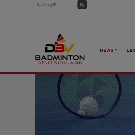
HOME
NEWS
36. DEUTSCHE MEIST
NEWS
LE