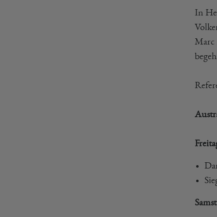
In He
Volke
Marc 
begeh
Refer
Austr
Freita
Dam
Sie
Samst