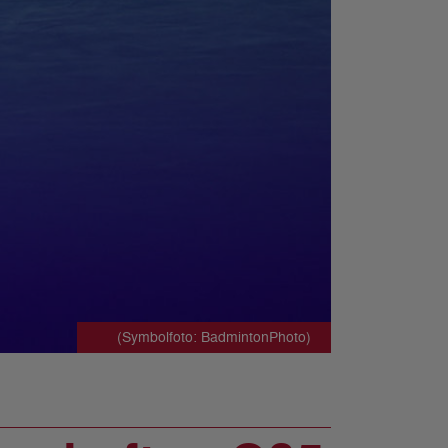
(Symbolfoto: BadmintonPhoto)