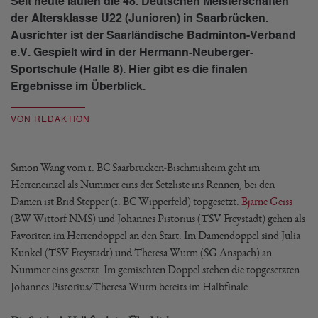
Seit heute laufen die 48. Deutschen Meisterschaften
der Altersklasse U22 (Junioren) in Saarbrücken.
Ausrichter ist der Saarländische Badminton-Verband
e.V. Gespielt wird in der Hermann-Neuberger-
Sportschule (Halle 8). Hier gibt es die finalen
Ergebnisse im Überblick.
VON REDAKTION
Simon Wang vom 1. BC Saarbrücken-Bischmisheim geht im
Herreneinzel als Nummer eins der Setzliste ins Rennen, bei den
Damen ist Brid Stepper (1. BC Wipperfeld) topgesetzt.
Bjarne Geiss
(BW Wittorf NMS) und Johannes Pistorius (TSV Freystadt) gehen als
Favoriten im Herrendoppel an den Start. Im Damendoppel sind Julia
Kunkel (TSV Freystadt) und Theresa Wurm (SG Anspach) an
Nummer eins gesetzt. Im gemischten Doppel stehen die topgesetzten
Johannes Pistorius/Theresa Wurm bereits im Halbfinale.