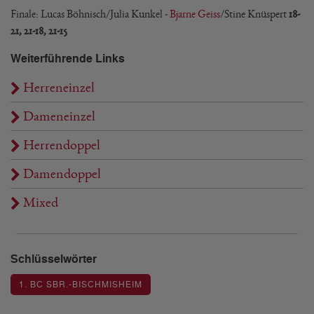
Finale: Lucas Böhnisch/Julia Kunkel -
Bjarne Geiss
/Stine Knüspert
18-
21, 21-18, 21-15
Weiterführende Links
Herreneinzel
Dameneinzel
Herrendoppel
Damendoppel
Mixed
Schlüsselwörter
1. BC SBR.-BISCHMISHEIM