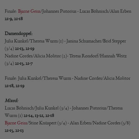
Finale:
Bjarne Geiss
/Johannes Pistorius - Lucas Böhnisch/Alan Erben
21-9, 21-18
Damendoppel:
Julia Kunkel/Theresa Wurm (1) - Janina Schumacher/Brid Stepper
(3/4)
21-13, 21-19
Nadine Cordes/Alicia Molitor (2)- Teresa Rondorf/Hannah Weitz
(3/4)
21-15, 21-7
Finale: Julia Kunkel/Theresa Wurm - Nadine Cordes/Alicia Molitor
21-18, 21-19
Mixed:
Lucas Böhnisch/Julia Kunkel (3/4) - Johannes Pistorius/Theresa
Wurm (1)
21-14, 13-21, 21-18
Bjarne Geiss
/Stine Knüspert (3/4) - Alan Erben/Nadine Cordes (5/8)
21-15, 21-13