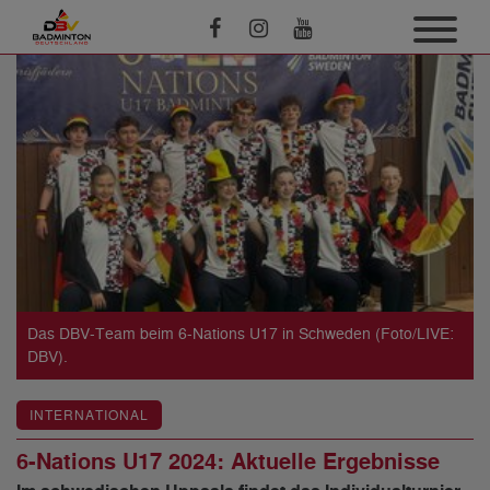
Das DBV-Team beim 6-Nations U17 in Schweden (Foto/LIVE:
DBV).
INTERNATIONAL
6-Nations U17 2024: Aktuelle Ergebnisse