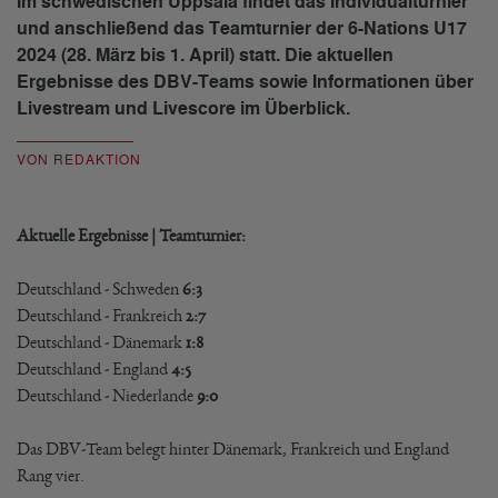
Im schwedischen Uppsala findet das Individualturnier
und anschließend das Teamturnier der 6-Nations U17
2024 (28. März bis 1. April) statt. Die aktuellen
Ergebnisse des DBV-Teams sowie Informationen über
Livestream und Livescore im Überblick.
VON REDAKTION
Aktuelle Ergebnisse | Teamturnier:
Deutschland - Schweden
6:3
Deutschland - Frankreich
2:7
Deutschland - Dänemark
1:8
Deutschland - England
4:5
Deutschland - Niederlande
9:0
Das DBV-Team belegt hinter Dänemark, Frankreich und England
Rang vier.