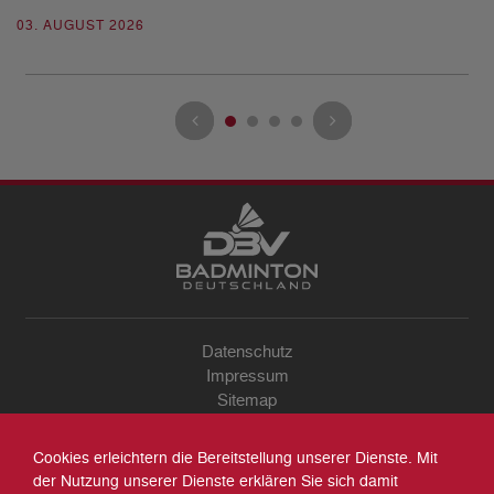
03. AUGUST 2026
28
Datenschutz
Impressum
Sitemap
Kontakt
Archiv
Cookies erleichtern die Bereitstellung unserer Dienste. Mit
Suche
der Nutzung unserer Dienste erklären Sie sich damit