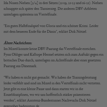
Ida Nissen Nielsen [3/4] in drei Sätzen (21-19, 21-23 und 16-21). Nielsen
schnappte sich später den Turniersieg. Die anderen DBV-Athleten
unterlagen spätestens im Viertelfinale.
"Ein gutes Halbfinalspiel von Gloria und ein schöner Krimi. Leider
mit dem besseren Ende für die Dänin", erklärt Dirk Nötzel.
Ältere Nachrichten:
Im Mixed konnte keine DBV-Paarung das Viertelfinale erreichen.
Fynn Ohliger und Kalliope Hermel setzten sich zum Auftakt gegen ein
britisches Duo durch, unterlagen im Achtelfinale aber einer gesetzten
Paarung aus Dänemark.
"Wir haben es nicht gut gemacht. Wir haben die Trainingsleistung
leider verfehlt und sind im Mixed in den Viertelfinals nicht vertreten.
Jetzt gibt es eine kleine Pause und dann starten wir in die
Einzeldisziplinen, wo wir uns hoffentlich stärker präsentieren
werden", erklärt Assistenz-Bundestrainer Nachwuchs Dirk Nötzel
gegenüber badminton.de.