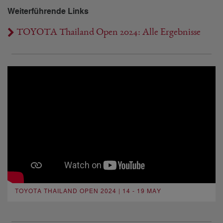
Weiterführende Links
TOYOTA Thailand Open 2024: Alle Ergebnisse
TOYOTA THAILAND OPEN 2024 | 14 - 19 MAY