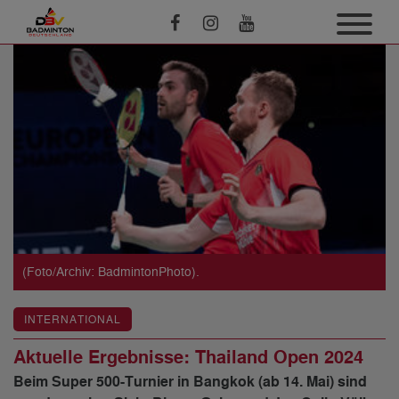
(Foto/Archiv: BadmintonPhoto).
INTERNATIONAL
Aktuelle Ergebnisse: Thailand Open 2024
Beim Super 500-Turnier in Bangkok (ab 14. Mai) sind