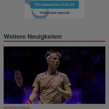
Weitere Neuigkeiten
INTERNATIONAL
I