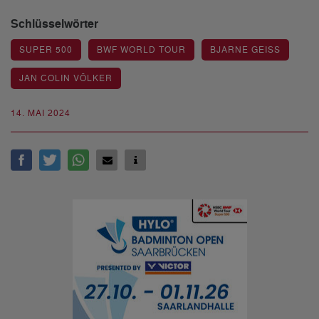
Schlüsselwörter
SUPER 500
BWF WORLD TOUR
BJARNE GEISS
JAN COLIN VÖLKER
14. MAI 2024