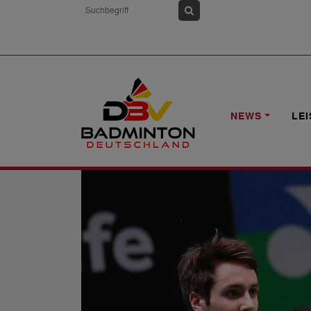
HOME
NEWS
AUCKLAND: ENDSTATI
NEWS
LE