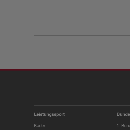
Leistungssport
Bunde
Kader
1. Bun