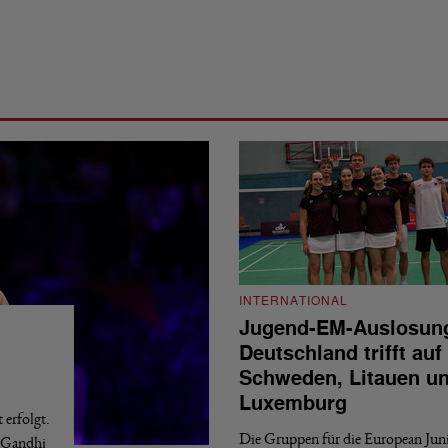
INTERNATIONAL
Jugend-EM-Auslosun
Deutschland trifft auf
Schweden, Litauen u
Luxemburg
erfolgt.
Die Gruppen für die European Jun
a Gandhi