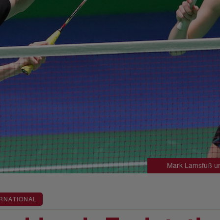
Mark Lamsfuß und
RNATIONAL