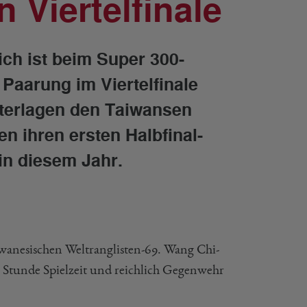
 Viertelfinale
ch ist beim Super 300-
 Paarung im Viertelfinale
nterlagen den Taiwansen
 ihren ersten Halbfinal-
in diesem Jahr.
anesischen Weltranglisten-69. Wang Chi-
er Stunde Spielzeit und reichlich Gegenwehr