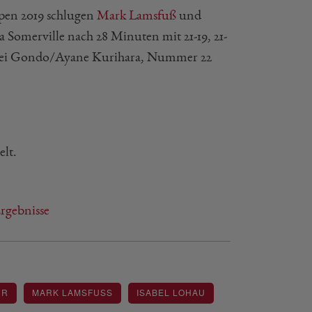
n 2019 schlugen
Mark Lamsfuß
und
Somerville nach 28 Minuten mit 21-19, 21-
Kohei Gondo/Ayane Kurihara, Nummer 22
elt.
gebnisse
UR
MARK LAMSFUSS
ISABEL LOHAU