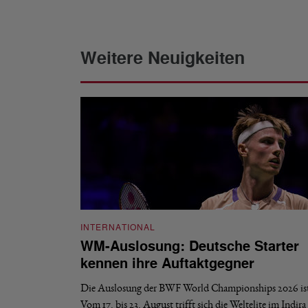
Weitere Neuigkeiten
INTERNATIONAL
WM-Auslosung: Deutsche Starter
kennen ihre Auftaktgegner
Die Auslosung der BWF World Championships 2026 ist 
Vom 17. bis 23. August trifft sich die Weltelite im Indir