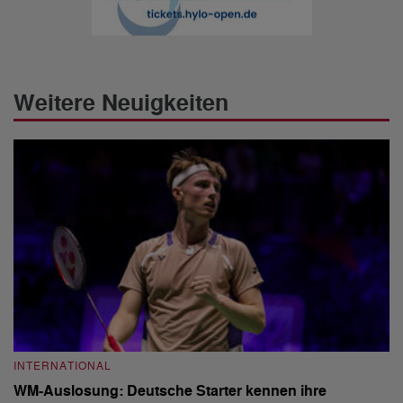
Weitere Neuigkeiten
INTERNATIONAL
I
WM-Auslosung: Deutsche Starter kennen ihre
B