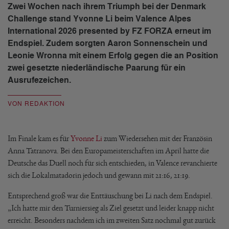
Zwei Wochen nach ihrem Triumph bei der Denmark
Challenge stand Yvonne Li beim Valence Alpes
International 2026 presented by FZ FORZA erneut im
Endspiel. Zudem sorgten Aaron Sonnenschein und
Leonie Wronna mit einem Erfolg gegen die an Position
zwei gesetzte niederländische Paarung für ein
Ausrufezeichen.
VON REDAKTION
Im Finale kam es für
Yvonne Li
zum Wiedersehen mit der Französin
Anna Tatranova. Bei den Europameisterschaften im April hatte die
Deutsche das Duell noch für sich entschieden, in Valence revanchierte
sich die Lokalmatadorin jedoch und gewann mit 21:16, 21:19.
Entsprechend groß war die Enttäuschung bei Li nach dem Endspiel.
„Ich hatte mir den Turniersieg als Ziel gesetzt und leider knapp nicht
erreicht. Besonders nachdem ich im zweiten Satz nochmal gut zurück