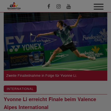
Zweite Finalteilnahme in Folge für Yvonne Li.
INTERNATIONAL
Yvonne Li erreicht Finale beim Valence
Alpes International