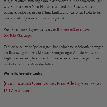
21-9, 21-17 durch, unterlag dann in der zweiten Runde dem ehemaligen
U17-Europameister Nhat Nguyen aus Irland mit 18-21, 12-21. Lars
Schänzler verlor gegen den Dänen Emil Holst 9-21, 15-21. Holst ist bei
den Scottish Open an Nummer drei gesetzt.
Viele Spiele aus Glasgow werden von
BadmintonScotland via
YouTube übertragen
.
Zahlreiche deutsche Spieler sagten ihre Teilnahme in Schottland wegen
der Beisetzung von Erik Meijs ab. Beim gestrigen Auftakt wurde vor
Beginn der ersten Spiele in der Emirates Arena eine Schweigeminute in
Gedenken an Erik Meijs abgehalten.
Weiterführende Links
2017 Scottish Open Grand Prix: Alle Ergebnisse der
DBV-Athleten