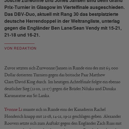
Josche Zurwonne und Jones Jansen sind beim Grand
Prix-Turnier in Glasgow im Viertelfinale ausgeschieden.
Das DBV-Duo, aktuell mit Rang 30 das bestplatzierte
deutsche Herrendoppel in der Weltrangliste, unterlag
gegen die Engländer Ben Lane/Sean Vendy mit 15-21,
21-18 und 16-21.
VON REDAKTION
Zuvor setzten sich Zurwonne/Jansen in Runde eins des mit 65.000
Dollar dotierten Turniers gegen das britische Paar Matthew
Clare/David King durch. Im heutigen Achtelfinale folgte ein ebenso
deutlicher Sieg (21-10, 21-17) gegen die Brüder Niluka und Dinuka
Karunaratne aus Sri Lanka.
Yvonne Li
musste sich in Runde eins der Kanadierin Rachel
Honderich knapp mit 21-18, 14-21, 19-21 geschlagen geben. Alexander
Roovers setzte sich zum Auftakt gegen den Engländer Zach Russ mit