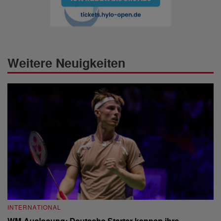
Weitere Neuigkeiten
INTERNATIONAL
I