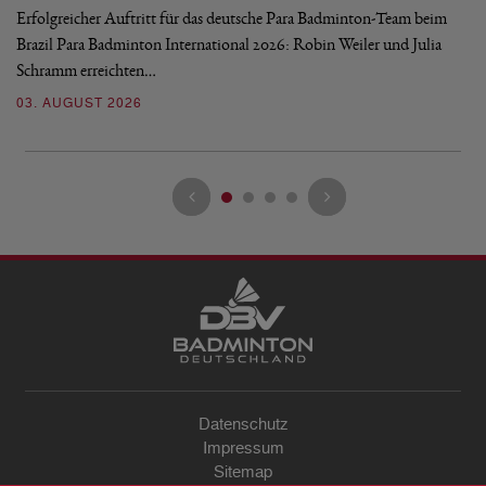
Erfolgreicher Auftritt für das deutsche Para Badminton-Team beim
Di
Brazil Para Badminton International 2026: Robin Weiler und Julia
de
Schramm erreichten…
Gl
03. AUGUST 2026
28
Datenschutz
Impressum
Sitemap