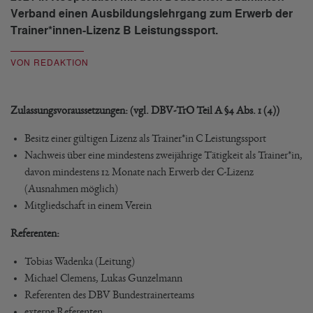
Verband einen Ausbildungslehrgang zum Erwerb der
Trainer*innen-Lizenz B Leistungssport.
VON REDAKTION
Zulassungsvoraussetzungen: (vgl. DBV-TrO Teil A §4 Abs. 1 (4))
Besitz einer gültigen Lizenz als Trainer*in C Leistungssport
Nachweis über eine mindestens zweijährige Tätigkeit als Trainer*in,
davon mindestens 12 Monate nach Erwerb der C-Lizenz
(Ausnahmen möglich)
Mitgliedschaft in einem Verein
Referenten:
Tobias Wadenka (Leitung)
Michael Clemens, Lukas Gunzelmann
Referenten des DBV Bundestrainerteams
externe Referenten