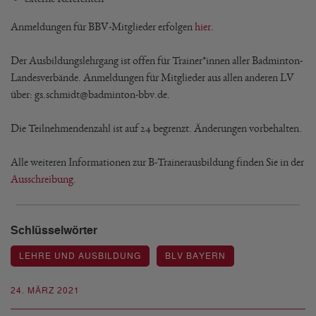
Anmeldungen für BBV-Mitglieder erfolgen
hier
.
Der Ausbildungslehrgang ist offen für Trainer*innen aller Badminton-
Landesverbände. Anmeldungen für Mitglieder aus allen anderen LV
über: gs.schmidt@badminton-bbv.de.
Die Teilnehmendenzahl ist auf 24 begrenzt. Änderungen vorbehalten.
Alle weiteren Informationen zur B-Trainerausbildung finden Sie in der
Ausschreibung
.
Schlüsselwörter
LEHRE UND AUSBILDUNG
BLV BAYERN
24. MÄRZ 2021