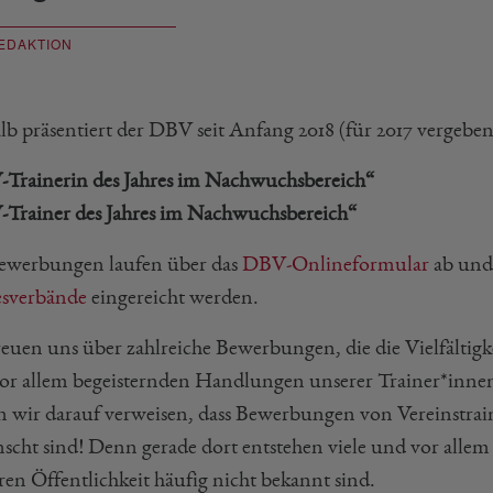
EDAKTION
lb präsentiert der DBV seit Anfang 2018 (für 2017 vergeben
Trainerin des Jahres im Nachwuchsbereich“
Trainer des Jahres im Nachwuchsbereich“
ewerbungen laufen über das
DBV-Onlineformular
ab und
sverbände
eingereicht werden.
reuen uns über zahlreiche Bewerbungen, die die Vielfält
or allem begeisternden Handlungen unserer Trainer*innen
n wir darauf verweisen, dass Bewerbungen von Vereinstrai
cht sind! Denn gerade dort entstehen viele und vor allem vi
ren Öffentlichkeit häufig nicht bekannt sind.