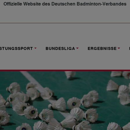
Offizielle Website des Deutschen Badminton-Verbandes
-TRAINERIN UND DBV-TRAINER DES JAHRES IM NACHWUC
ISTUNGSSPORT
BUNDESLIGA
ERGEBNISSE