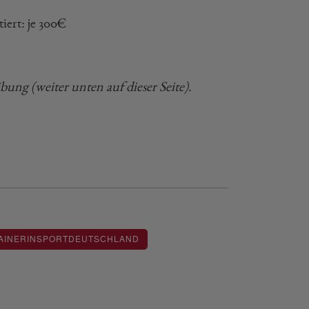
iert: je 300€
bung (weiter unten auf dieser Seite).
AINERINSPORTDEUTSCHLAND