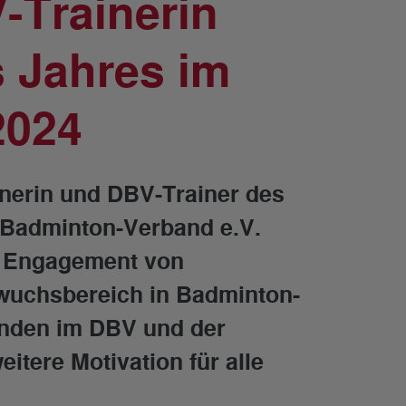
-Trainerin
 Jahres im
2024
inerin und DBV-Trainer des
 Badminton-Verband e.V.
s Engagement von
wuchsbereich in Badminton-
änden im DBV und der
itere Motivation für alle