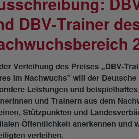
usschreibung: DBV
nd DBV-Trainer des
achwuchsbereich 
 der Verleihung des Preises „DBV-Tra
res im Nachwuchs" will der Deutsche
ondere Leistungen und beispielhafte
inerinnen und Trainern aus dem Nach
einen, Stützpunkten und Landesverb
ialen Öffentlichkeit anerkennen und we
iligten verleihen.