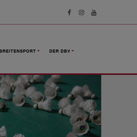
HSBEREICH 2024
BREITENSPORT
DER DBV