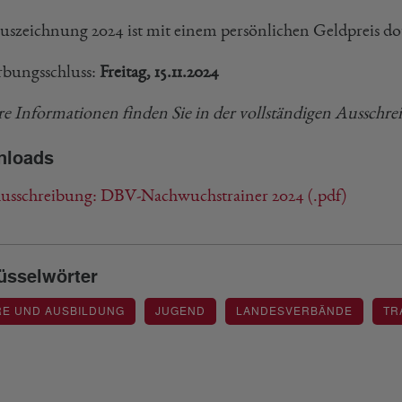
uszeichnung 2024 ist mit einem persönlichen Geldpreis dot
bungsschluss:
Freitag, 15.11.2024
re Informationen finden Sie in der vollständigen Ausschrei
nloads
usschreibung: DBV-Nachwuchstrainer 2024 (.pdf)
üsselwörter
RE UND AUSBILDUNG
JUGEND
LANDESVERBÄNDE
TR