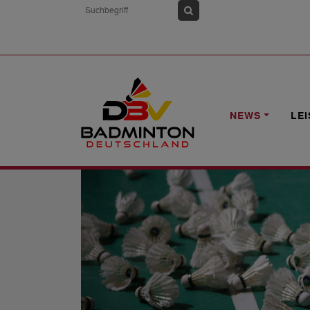
HOME
NEWS
AUSSCHREIBUNG: DBV
NEWS
LE