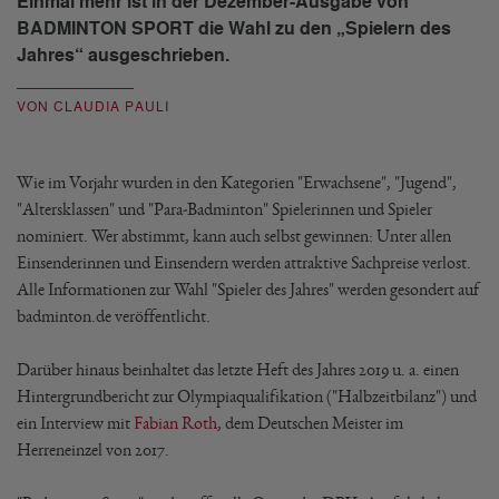
Einmal mehr ist in der Dezember-Ausgabe von
BADMINTON SPORT die Wahl zu den „Spielern des
Jahres“ ausgeschrieben.
VON CLAUDIA PAULI
Wie im Vorjahr wurden in den Kategorien "Erwachsene", "Jugend",
"Altersklassen" und "Para-Badminton" Spielerinnen und Spieler
nominiert. Wer abstimmt, kann auch selbst gewinnen: Unter allen
Einsenderinnen und Einsendern werden attraktive Sachpreise verlost.
Alle Informationen zur Wahl "Spieler des Jahres" werden gesondert auf
badminton.de veröffentlicht.
Darüber hinaus beinhaltet das letzte Heft des Jahres 2019 u. a. einen
Hintergrundbericht zur Olympiaqualifikation ("Halbzeitbilanz") und
ein Interview mit
Fabian Roth
, dem Deutschen Meister im
Herreneinzel von 2017.