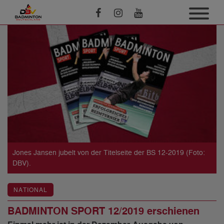
Jones Jansen jubelt von der Titelseite der BS 12-2019 (Foto:
DBV).
NATIONAL
BADMINTON SPORT 12/2019 erschienen