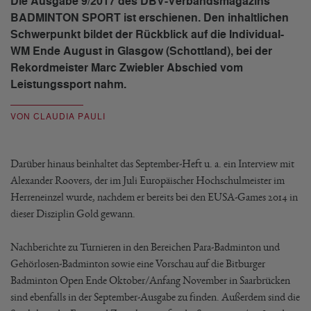
Die Ausgabe 9/2017 des DBV-Verbandsmagazins
BADMINTON SPORT ist erschienen. Den inhaltlichen
Schwerpunkt bildet der Rückblick auf die Individual-
WM Ende August in Glasgow (Schottland), bei der
Rekordmeister Marc Zwiebler Abschied vom
Leistungssport nahm.
VON CLAUDIA PAULI
Darüber hinaus beinhaltet das September-Heft u. a. ein Interview mit
Alexander Roovers, der im Juli Europäischer Hochschulmeister im
Herreneinzel wurde, nachdem er bereits bei den EUSA-Games 2014 in
dieser Disziplin Gold gewann.
Nachberichte zu Turnieren in den Bereichen Para-Badminton und
Gehörlosen-Badminton sowie eine Vorschau auf die Bitburger
Badminton Open Ende Oktober/Anfang November in Saarbrücken
sind ebenfalls in der September-Ausgabe zu finden. Außerdem sind die