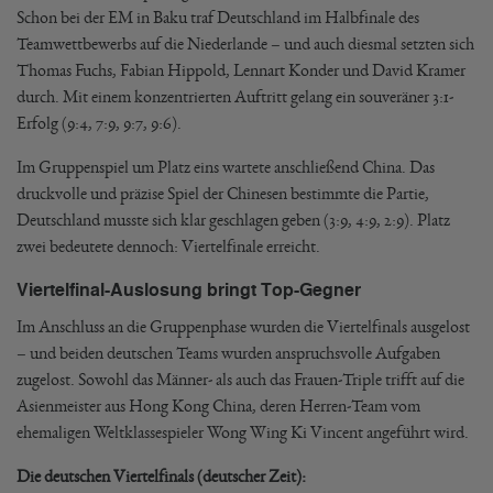
Schon bei der EM in Baku traf Deutschland im Halbfinale des
Teamwettbewerbs auf die Niederlande – und auch diesmal setzten sich
Thomas Fuchs, Fabian Hippold, Lennart Konder und David Kramer
durch. Mit einem konzentrierten Auftritt gelang ein souveräner 3:1-
Erfolg (9:4, 7:9, 9:7, 9:6).
Im Gruppenspiel um Platz eins wartete anschließend China. Das
druckvolle und präzise Spiel der Chinesen bestimmte die Partie,
Deutschland musste sich klar geschlagen geben (3:9, 4:9, 2:9). Platz
zwei bedeutete dennoch: Viertelfinale erreicht.
Viertelfinal-Auslosung bringt Top-Gegner
Im Anschluss an die Gruppenphase wurden die Viertelfinals ausgelost
– und beiden deutschen Teams wurden anspruchsvolle Aufgaben
zugelost. Sowohl das Männer- als auch das Frauen-Triple trifft auf die
Asienmeister aus Hong Kong China, deren Herren-Team vom
ehemaligen Weltklassespieler Wong Wing Ki Vincent angeführt wird.
Die deutschen Viertelfinals (deutscher Zeit):