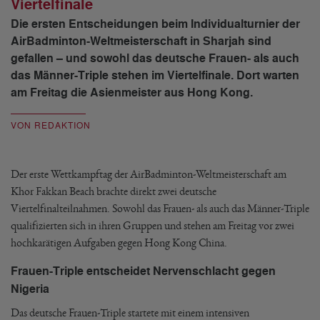
Viertelfinale
Die ersten Entscheidungen beim Individualturnier der
AirBadminton-Weltmeisterschaft in Sharjah sind
gefallen – und sowohl das deutsche Frauen- als auch
das Männer-Triple stehen im Viertelfinale. Dort warten
am Freitag die Asienmeister aus Hong Kong.
VON REDAKTION
Der erste Wettkampftag der AirBadminton-Weltmeisterschaft am
Khor Fakkan Beach brachte direkt zwei deutsche
Viertelfinalteilnahmen. Sowohl das Frauen- als auch das Männer-Triple
qualifizierten sich in ihren Gruppen und stehen am Freitag vor zwei
hochkarätigen Aufgaben gegen Hong Kong China.
Frauen-Triple entscheidet Nervenschlacht gegen
Nigeria
Das deutsche Frauen-Triple startete mit einem intensiven