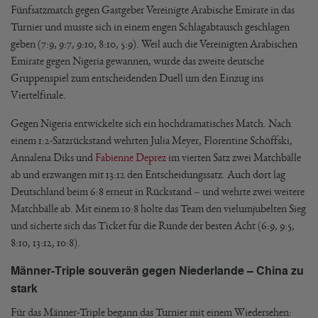
Fünfsatzmatch gegen Gastgeber Vereinigte Arabische Emirate in das
Turnier und musste sich in einem engen Schlagabtausch geschlagen
geben (7:9, 9:7, 9:10, 8:10, 5:9). Weil auch die Vereinigten Arabischen
Emirate gegen Nigeria gewannen, wurde das zweite deutsche
Gruppenspiel zum entscheidenden Duell um den Einzug ins
Viertelfinale.
Gegen Nigeria entwickelte sich ein hochdramatisches Match. Nach
einem 1:2-Satzrückstand wehrten Julia Meyer, Florentine Schöffski,
Annalena Diks und
Fabienne Deprez
im vierten Satz zwei Matchbälle
ab und erzwangen mit 13:12 den Entscheidungssatz. Auch dort lag
Deutschland beim 6:8 erneut in Rückstand – und wehrte zwei weitere
Matchbälle ab. Mit einem 10:8 holte das Team den vielumjubelten Sieg
und sicherte sich das Ticket für die Runde der besten Acht (6:9, 9:5,
8:10, 13:12, 10:8).
Männer-Triple souverän gegen Niederlande – China zu
stark
Für das Männer-Triple begann das Turnier mit einem Wiedersehen: