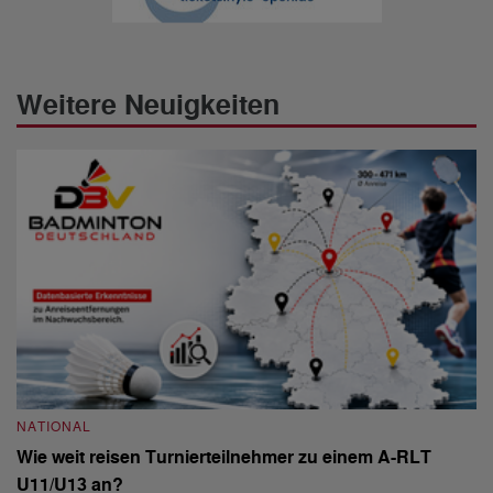
Weitere Neuigkeiten
NATIONAL
N
Wie weit reisen Turnierteilnehmer zu einem A-RLT
S
U11/U13 an?