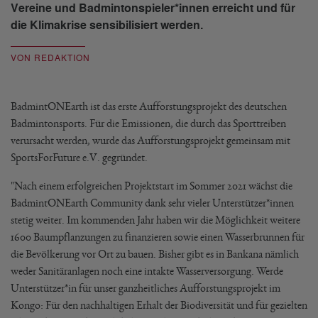
Vereine und Badmintonspieler*innen erreicht und für
die Klimakrise sensibilisiert werden.
VON REDAKTION
BadmintONEarth ist das erste Aufforstungsprojekt des deutschen
Badmintonsports. Für die Emissionen, die durch das Sporttreiben
verursacht werden, wurde das Aufforstungsprojekt gemeinsam mit
SportsForFuture e.V. gegründet.
"Nach einem erfolgreichen Projektstart im Sommer 2021 wächst die
BadmintONEarth Community dank sehr vieler Unterstützer*innen
stetig weiter. Im kommenden Jahr haben wir die Möglichkeit weitere
1600 Baumpflanzungen zu finanzieren sowie einen Wasserbrunnen für
die Bevölkerung vor Ort zu bauen. Bisher gibt es in Bankana nämlich
weder Sanitäranlagen noch eine intakte Wasserversorgung. Werde
Unterstützer*in für unser ganzheitliches Aufforstungsprojekt im
Kongo: Für den nachhaltigen Erhalt der Biodiversität und für gezielten