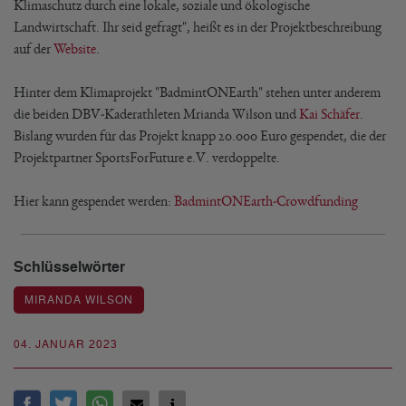
Klimaschutz durch eine lokale, soziale und ökologische
Landwirtschaft. Ihr seid gefragt", heißt es in der Projektbeschreibung
auf der
Website
.
Hinter dem Klimaprojekt "BadmintONEarth" stehen unter anderem
die beiden DBV-Kaderathleten Mrianda Wilson und
Kai Schäfer
.
Bislang wurden für das Projekt knapp 20.000 Euro gespendet, die der
Projektpartner SportsForFuture e.V. verdoppelte.
Hier kann gespendet werden:
BadmintONEarth-Crowdfunding
Schlüsselwörter
MIRANDA WILSON
04. JANUAR 2023