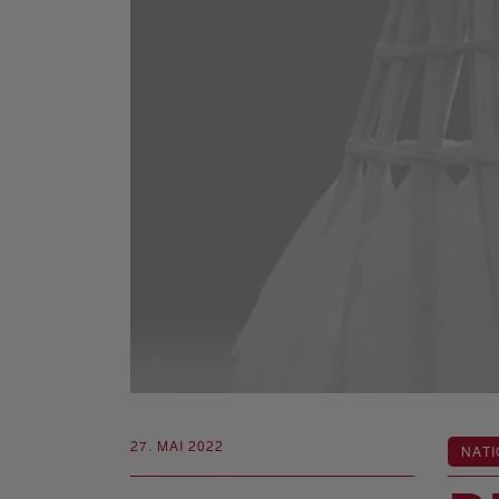
27. MAI 2022
NATI