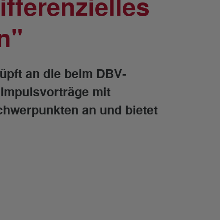
fferenzielles
n"
üpft an die beim DBV-
Impulsvorträge mit
chwerpunkten an und bietet