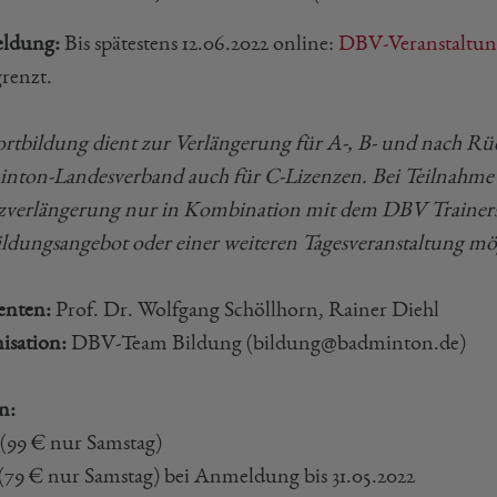
ldung:
Bis spätestens 12.06.2022 online:
DBV-Veranstaltu
grenzt.
ortbildung dient zur Verlängerung für A-, B- und nach Rü
nton-Landesverband auch für C-Lizenzen. Bei Teilnahme n
zverlängerung nur in Kombination mit dem DBV Trainer
ildungsangebot oder einer weiteren Tagesveranstaltung mö
enten:
Prof. Dr. Wolfgang Schöllhorn, Rainer Diehl
isation:
DBV-Team Bildung (bildung@badminton.de)
n:
 (99 € nur Samstag)
 (79 € nur Samstag) bei Anmeldung bis 31.05.2022