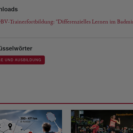
nloads
V-Trainerfortbildung: "Differenzielles Lernen im Badmin
üsselwörter
RE UND AUSBILDUNG