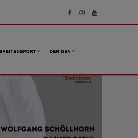
BREITENSPORT
DER DBV