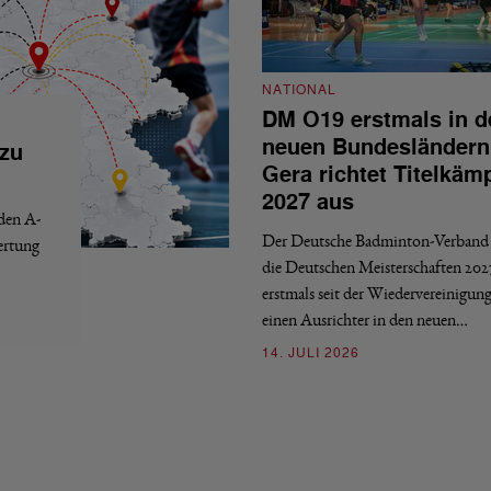
NATIONAL
DM O19 erstmals in d
neuen Bundesländern
 zu
Gera richtet Titelkäm
2027 aus
 den A-
Der Deutsche Badminton-Verband 
ertung
die Deutschen Meisterschaften 202
erstmals seit der Wiedervereinigun
einen Ausrichter in den neuen…
14. JULI 2026