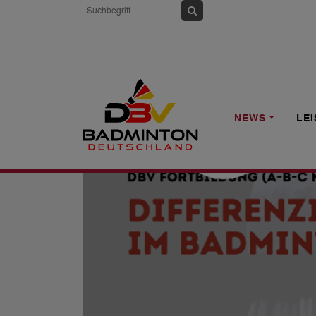
HOME
NEWS
DBV-FORTBILDUNG: "
NEWS
LE