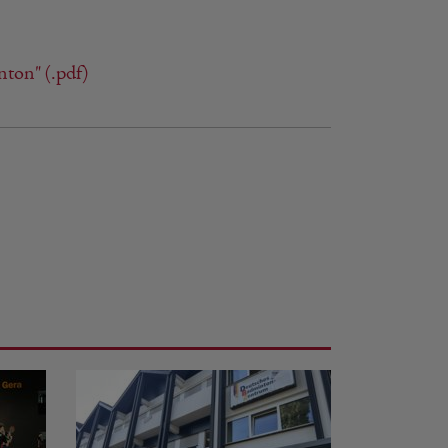
ton" (.pdf)