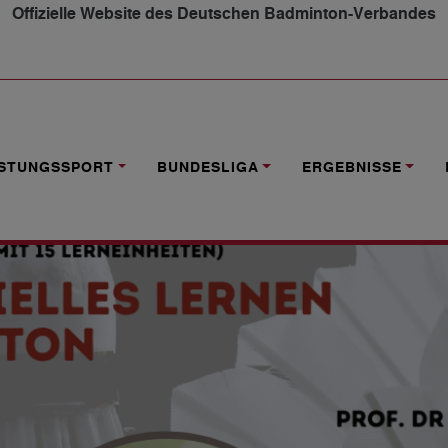
Offizielle Website des Deutschen Badminton-Verbandes
DIFFERENZIELLES LERNEN IM BADMINTON"
ISTUNGSSPORT
BUNDESLIGA
ERGEBNISSE