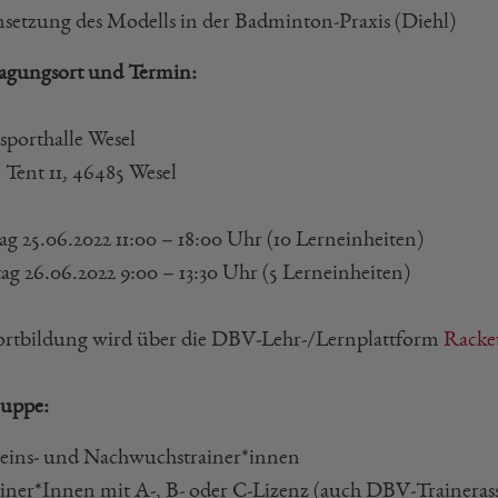
etzung des Modells in der Badminton-Praxis (Diehl)
agungsort und Termin:
porthalle Wesel
 Tent 11, 46485 Wesel
ag 25.06.2022 11:00 – 18:00 Uhr (10 Lerneinheiten)
ag 26.06.2022 9:00 – 13:30 Uhr (5 Lerneinheiten)
ortbildung wird über die DBV-Lehr-/Lernplattform
Racke
ruppe:
eins- und Nachwuchstrainer*innen
iner*Innen mit A-, B- oder C-Lizenz (auch DBV-Trainerass