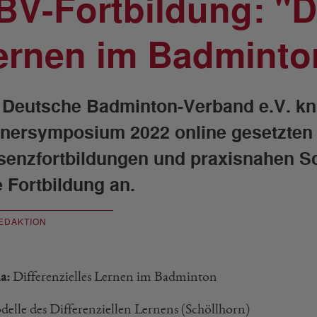
BV-Fortbildung: "Di
ernen im Badminto
 Deutsche Badminton-Verband e.V. kn
inersymposium 2022 online gesetzten 
senzfortbildungen und praxisnahen S
e Fortbildung an.
EDAKTION
a:
Differenzielles Lernen im Badminton
elle des Differenziellen Lernens (Schöllhorn)