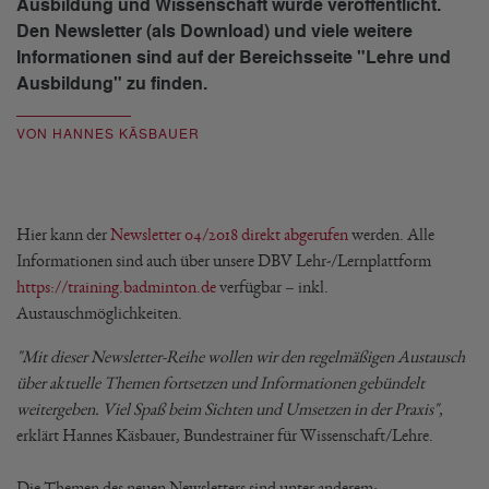
Ausbildung und Wissenschaft wurde veröffentlicht.
Den Newsletter (als Download) und viele weitere
Informationen sind auf der Bereichsseite "Lehre und
Ausbildung" zu finden.
VON HANNES KÄSBAUER
Hier kann der
Newsletter 04/2018 direkt abgerufen
werden. Alle
Informationen sind auch über unsere DBV Lehr-/Lernplattform
https://training.badminton.de
verfügbar – inkl.
Austauschmöglichkeiten.
"Mit dieser Newsletter-Reihe wollen wir den regelmäßigen Austausch
über aktuelle Themen fortsetzen und Informationen gebündelt
weitergeben. Viel Spaß beim Sichten und Umsetzen in der Praxis",
erklärt Hannes Käsbauer, Bundestrainer für Wissenschaft/Lehre.
Die Themen des neuen Newsletters sind unter anderem: