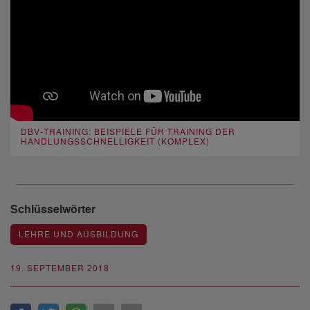
DBV-TRAINING: BEISPIELE FÜR TRAINING DER
HANDLUNGSSCHNELLIGKEIT (KOMPLEX)
Schlüsselwörter
LEHRE UND AUSBILDUNG
19. SEPTEMBER 2018