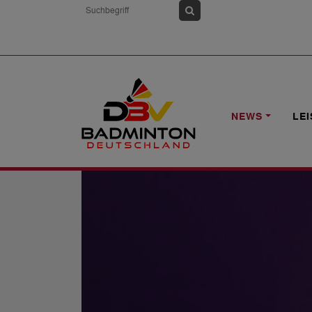
HOME
NEWS
DBV-NEWSLETTER "B
NEWS
LE