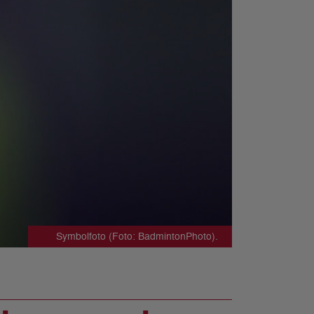
Symbolfoto (Foto: BadmintonPhoto).