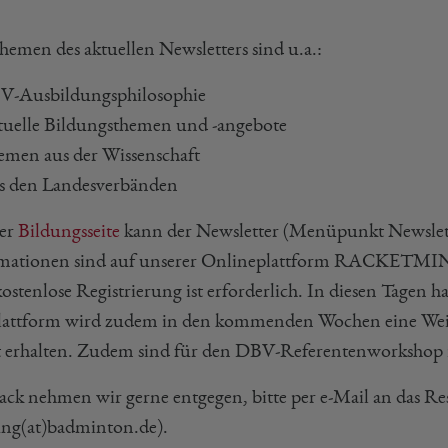
hemen des aktuellen Newsletters sind u.a.:
V-Ausbildungsphilosophie
uelle Bildungsthemen und -angebote
men aus der Wissenschaft
s den Landesverbänden
er
Bildungsseite
kann der Newsletter (Menüpunkt Newslett
mationen sind auf unserer Onlineplattform RACKETMIN
ostenlose Registrierung ist erforderlich. In diesen Tagen hat
lattform wird zudem in den kommenden Wochen eine Wei
t erhalten. Zudem sind für den DBV-Referentenworkshop
ack nehmen wir gerne entgegen, bitte per e-Mail an das R
ung(at)badminton.de).