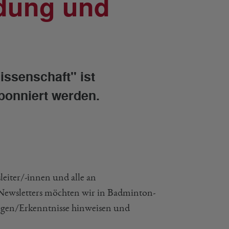
ldung und
ssenschaft" ist
bonniert werden.
eiter/-innen und alle an
 Newsletters möchten wir in Badminton-
ngen/Erkenntnisse hinweisen und