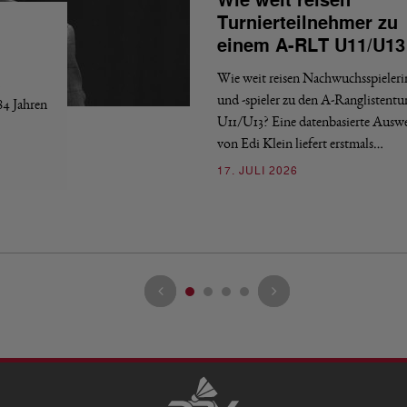
Wie weit reisen
Turnierteilnehmer zu
einem A-RLT U11/U13
Wie weit reisen Nachwuchsspieler
und -spieler zu den A-Ranglistentu
84 Jahren
U11/U13? Eine datenbasierte Ausw
von Edi Klein liefert erstmals…
17. JULI 2026