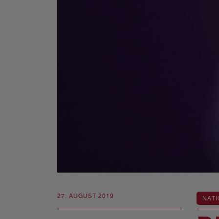
27. AUGUST 2019
NATI