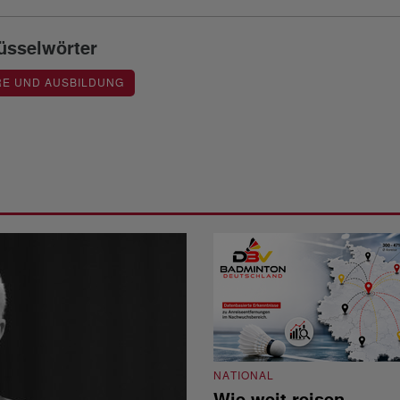
üsselwörter
RE UND AUSBILDUNG
NATIONAL