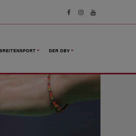
BREITENSPORT
DER DBV