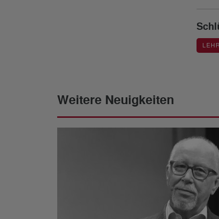
Schl
LEH
Weitere Neuigkeiten