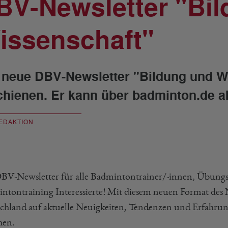
BV-Newsletter "Bi
issenschaft"
 neue DBV-Newsletter "Bildung und Wi
chienen. Er kann über badminton.de a
EDAKTION
BV-Newsletter für alle Badmintontrainer/-innen, Übungsl
ntontraining Interessierte! Mit diesem neuen Format des
chland auf aktuelle Neuigkeiten, Tendenzen und Erfahru
hen.