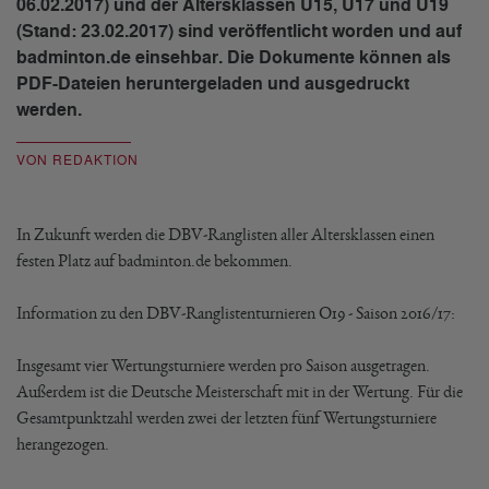
06.02.2017) und der Altersklassen U15, U17 und U19
(Stand: 23.02.2017) sind veröffentlicht worden und auf
badminton.de einsehbar. Die Dokumente können als
PDF-Dateien heruntergeladen und ausgedruckt
werden.
VON REDAKTION
In Zukunft werden die DBV-Ranglisten aller Altersklassen einen
festen Platz auf badminton.de bekommen.
Information zu den DBV-Ranglistenturnieren O19 - Saison 2016/17:
Insgesamt vier Wertungsturniere werden pro Saison ausgetragen.
Außerdem ist die Deutsche Meisterschaft mit in der Wertung. Für die
Gesamtpunktzahl werden zwei der letzten fünf Wertungsturniere
herangezogen.