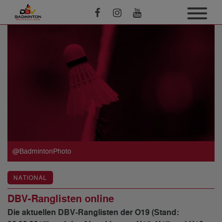
@BadmintonPhoto
NATIONAL
DBV-Ranglisten online
Die aktuellen DBV-Ranglisten der O19 (Stand: