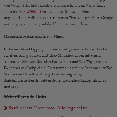
von Weng ist der Inder Lakshya Sen. Sen schaltete im Viertelfinale
zunächst
Max Weißkirchen
aus, um am Samstag in einem
ungefährdeten Halbfinalspiel auch seinen Teamkollegen Kiran George
mit 21:13, 14:21 und 21:9 auf die Heimreise zu schicken.
Chinesische Meisterschaften im Mixed
Im Gemischten Doppel gibt es am Sonntag ein rein chinesisches Finale
zu sehen. Xiang Yu Ren und Chao Min Zhou zogen mit einem
souveränen Zweisatz-Sieg über Niclas Nohr und Sara Thygesen aus
Dänemark ins Endspiel ein. Dort treffen sie auf ihre Landsmänner Xin
Wa Guo und Shu Xian Zhang. Beim bislang einzigen
Aufeinandertreffen der beiden siegten Ren/Zhou knapp mit 22:20
und 21:19.
Weiterführende Links
SaarLorLux Open 2019: Alle Ergebnisse