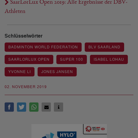
SaarLorLux Open 2019: Alle Ergebnisse der DBV-
Athleten
Schlüsselwörter
BADMINTON WORLD FEDERATION
BLV SAARLAND
SAARLORLUX OPEN
SUPER 100
ISABEL LOHAU
YVONNE LI
JONES JANSEN
02. NOVEMBER 2019