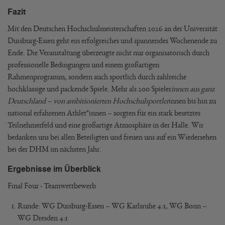
Fazit
Mit den Deutschen Hochschulmeisterschaften 2026 an der Universität
Duisburg-Essen geht ein erfolgreiches und spannendes Wochenende zu
Ende. Die Veranstaltung überzeugte nicht nur organisatorisch durch
professionelle Bedingungen und einem großartigen
Rahmenprogramm, sondern auch sportlich durch zahlreiche
hochklassige und packende Spiele. Mehr als 200 Spieler
innen aus ganz
Deutschland – von ambitionierten Hochschulsportler
innen bis hin zu
national erfahrenen Athlet*innen – sorgten für ein stark besetztes
Teilnehmerfeld und eine großartige Atmosphäre in der Halle. Wir
bedanken uns bei allen Beteiligten und freuen uns auf ein Wiedersehen
bei der DHM im nächsten Jahr.
Ergebnisse im Überblick
Final Four - Teamwettbewerb
Runde: WG Duisburg-Essen – WG Karlsruhe 4:1, WG Bonn –
WG Dresden 4:1