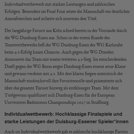
Individualwettbewerb mit starken Leistungen und zahlreichen
Erfolgen. Besonders im Final Four setzte die Mannschaft ein deutliches
Ausrufezeichen und sicherte sich souverän den Titel.
Der langjährige Favorit aus Köln schied bereits in der Vorrunde durch
die WG Duisburg-Essen aus. Schon in der ersten Runde des
Teamwettbewerbs ließ die WG Duisburg-Essen der WG Karlsruhe
beim 4:1-Erfolg kaum Chancen. Auch gegen die WG Dresden
dominierte das Team mit einem weiteren 4:1-Sieg. Im entscheidenden
Duell gegen die WG Bonn zeigte Duisburg-Essen erneut seine Klasse
und gewann verdient mit 4:1. Mit drei klaren Siegen unterstrich die
Mannschaft eindrucksvoll ihre Favoritenrolle und präsentierte sich
über das gesamte Turnier hinweg als erstklassiges Team. Mit dem
Titelgewinn qualifiziert sich Duisburg-Essen für die European
Universities Badminton Championships 2027 in Straßburg.
Individualwettbewerb: Hochklassige Finalspiele und
starke Leistungen der Duisburg-Essener Spieler*innen
Auch im Individualwettbewerb gab es zahlreiche hochklassige Partien