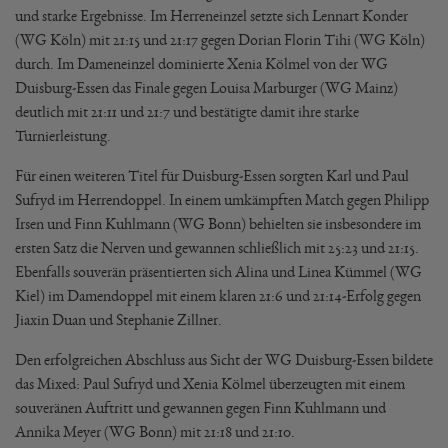
und starke Ergebnisse. Im Herreneinzel setzte sich Lennart Konder
(WG Köln) mit 21:15 und 21:17 gegen Dorian Florin Tihi (WG Köln)
durch. Im Dameneinzel dominierte Xenia Kölmel von der WG
Duisburg-Essen das Finale gegen Louisa Marburger (WG Mainz)
deutlich mit 21:11 und 21:7 und bestätigte damit ihre starke
Turnierleistung.
Für einen weiteren Titel für Duisburg-Essen sorgten Karl und Paul
Sufryd im Herrendoppel. In einem umkämpften Match gegen Philipp
Irsen und Finn Kuhlmann (WG Bonn) behielten sie insbesondere im
ersten Satz die Nerven und gewannen schließlich mit 25:23 und 21:15.
Ebenfalls souverän präsentierten sich Alina und Linea Kümmel (WG
Kiel) im Damendoppel mit einem klaren 21:6 und 21:14-Erfolg gegen
Jiaxin Duan und Stephanie Zillner.
Den erfolgreichen Abschluss aus Sicht der WG Duisburg-Essen bildete
das Mixed: Paul Sufryd und Xenia Kölmel überzeugten mit einem
souveränen Auftritt und gewannen gegen Finn Kuhlmann und
Annika Meyer (WG Bonn) mit 21:18 und 21:10.