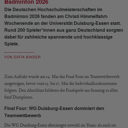
Badminton 2026
Die Deutschen Hochschulmeisterschaften im
Badminton 2026 fanden am Christi Himmelfahrt-
Wochenende an der Universität Duisburg-Essen statt.
Rund 200 Spieler*innen aus ganz Deutschland sorgten
dabei für zahlreiche spannende und hochklassige
Spiele.
VON SAFIA BINDER
Zum Auftakt wurde am 14. Mai das Final Four im Teamwettbewerb
ausgetragen, bevor vom 15. bis 17. Mai die Individualkonkurrenzen
folgten. Den Abschluss bildeten die Finalspiele am Sonntag in allen
fünf Disziplinen.
Final Four: WG Duisburg-Essen dominiert den
Teamwettbewerb
Die WG Duisburg-Essen überzeugte sowohl im Team- als auch im