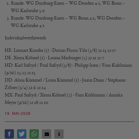
Runde: WG Duisburg-Essen – WG Dresden 4:1, WG Bonn –
WG Karlsruhe 5:0
Runde: WG Duisburg-Essen – WG Bonn 4:1, WG Dresden –
WG Karlsruhe 4:1
Individualwettbewerb
HE: Lennart Konder (1) - Dorian Florin Tihi (5/8) 21:15 21:17
DE: Xenia Kölmel (1) - Louisa Marburger (2) 21:11 21:7
HD: Karl Sufryd / Paul Sufryd (5/8) - Philipp Irsen / Finn Kuhlmann
(9/16) 25:23 21:15
DD: Alina Kümmel / Linea Kümmel (1) - Jiaxin Duan / Stephanie
Zillner (3/4) 21:6 21:14
MX: Paul Sufryd / Xenia Kölmel (2) - Finn Kuhlmann / Annika
Meyer (9/16) 21:18 21:10
19. MAI 2026