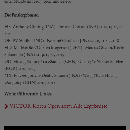
einer Stunde mit 21-13, 19-21 und 22-20.
Die Finalergebnisse:
HE: Anthony Ginting (INA) - Jonatan Christie (INA) 21-13, 19-21, 22-
20?
DE: PV Sindhu (IND) - Nozomi Okuhara (JPN) 22-20, 11-21, 21-18
HD: Mathias Boe/Carsten Mogensen (DEN) - Marcus Gideon/Kevin
Sukamuljo (INA) 21-19, 19-21, 21-15
DD: Huang Yaqiong/Yu Xiaohan (CHN) - Chang Ye Na/Lee So Hee
(KOR) 21-11, 21-15
MX: Praveen Jordan/Debby Susanto (INA) - Wang Yilyu/Huang
Dongping (CHN) 21-17, 21-18
Weiterführende Links
VICTOR Korea Open 2017: Alle Ergebnisse