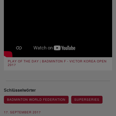
PLAY OF THE DAY | BADMINTON F - VICTOR KOREA OPEN
2017
Schlüsselwörter
BADMINTON WORLD FEDERATION
SUPERSERIES
17. SEPTEMBER 2017