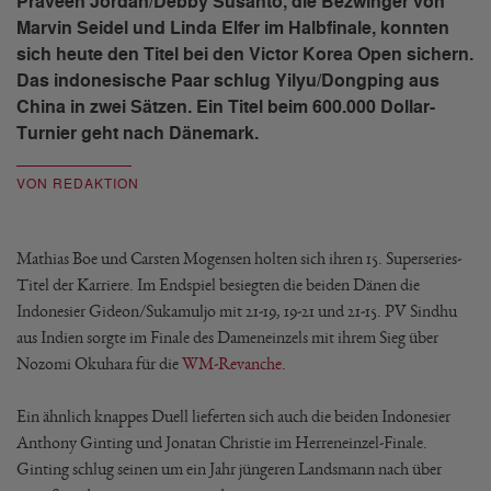
Praveen Jordan/Debby Susanto, die Bezwinger von
Marvin Seidel und Linda Elfer im Halbfinale, konnten
sich heute den Titel bei den Victor Korea Open sichern.
Das indonesische Paar schlug Yilyu/Dongping aus
China in zwei Sätzen. Ein Titel beim 600.000 Dollar-
Turnier geht nach Dänemark.
VON REDAKTION
Mathias Boe und Carsten Mogensen holten sich ihren 15. Superseries-
Titel der Karriere. Im Endspiel besiegten die beiden Dänen die
Indonesier Gideon/Sukamuljo mit 21-19, 19-21 und 21-15. PV Sindhu
aus Indien sorgte im Finale des Dameneinzels mit ihrem Sieg über
Nozomi Okuhara für die
WM-Revanche
.
Ein ähnlich knappes Duell lieferten sich auch die beiden Indonesier
Anthony Ginting und Jonatan Christie im Herreneinzel-Finale.
Ginting schlug seinen um ein Jahr jüngeren Landsmann nach über