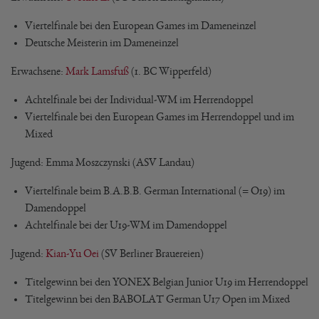
Viertelfinale bei den European Games im Dameneinzel
Deutsche Meisterin im Dameneinzel
Erwachsene:
Mark Lamsfuß
(1. BC Wipperfeld)
Achtelfinale bei der Individual-WM im Herrendoppel
Viertelfinale bei den European Games im Herrendoppel und im
Mixed
Jugend: Emma Moszczynski (ASV Landau)
Viertelfinale beim B.A.B.B. German International (= O19) im
Damendoppel
Achtelfinale bei der U19-WM im Damendoppel
Jugend:
Kian-Yu Oei
(SV Berliner Brauereien)
Titelgewinn bei den YONEX Belgian Junior U19 im Herrendoppel
Titelgewinn bei den BABOLAT German U17 Open im Mixed