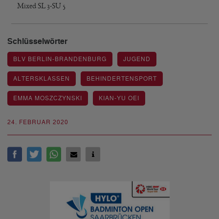
Mixed SL 3-SU 5
Schlüsselwörter
BLV BERLIN-BRANDENBURG
JUGEND
ALTERSKLASSEN
BEHINDERTENSPORT
EMMA MOSZCZYNSKI
KIAN-YU OEI
24. FEBRUAR 2020