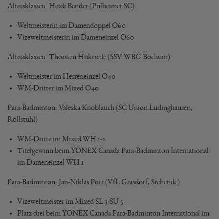
Altersklassen: Heidi Bender (Pulheimer SC)
Weltmeisterin im Damendoppel O60
Vizeweltmeisterin im Dameneinzel O60
Altersklassen: Thorsten Hukriede (SSV WBG Bochum)
Weltmeister im Herreneinzel O40
WM-Dritter im Mixed O40
Para-Badminton: Valeska Knoblauch (SC Union Lüdinghausen,
Rollstuhl)
WM-Dritte im Mixed WH 1-2
Titelgewinn beim YONEX Canada Para-Badminton International
im Dameneinzel WH 1
Para-Badminton: Jan-Niklas Pott (VfL Grasdorf, Stehende)
Vizeweltmeister im Mixed SL 3-SU 5
Platz drei beim YONEX Canada Para-Badminton International im