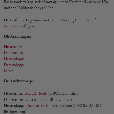
Ein besonderer Tag ist der Samstag mit den Viertelfinals ab 10.00 Uhr
und den Halbfinals ab 15.30 Uhr.
Die laufenden Ergebnisse und das Live-Scoring kann man auf
turnier.de
verfolgen.
Die Auslosungen:
Herreneinzel
Dameneinzel
Herrendoppel
Damendoppel
Mixed
Die Titelverteidiger:
Herreneinzel:
Marc Zwiebler
(1. BC Bischmisheim)
Dameneinzel: Olga Konon (1. BC Bischmisheim)
Herrendoppel:
Raphael Beck
/Peter Käsbauer (1. BC Beuel/1. BC
Bischmisheim)