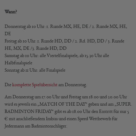
Wann?
Donnerstag ab 10 Uhr: 1. Runde MX, HE, DE / 2. Runde MX, HE,
DE
Freitag ab 10 Uhr: 1. Runde HD, DD / 2. Rd. HD, DD / 3. Runde
HE, MX, DE /3. Runde HD, DD
Samstag ab 10 Uhr: alle Viertelfinalspiele, ab 15.30 Uhr alle
Halbfinalspiele
Sonntag ab 11 Uhr: alle Finalspiele
Die
komplette Spielübersicht
am Donnerstag.
Am Donnerstag um 17.00 Uhr und Freitag um 18.00 und 20.00 Uhr
wird es jeweils ein „MATCH OF THE DAY“ geben und am „SUPER
BADMINTON FRIDAY“ gibt es ab 18.00 Uhr den Eintritt für nur 5
€ mit anschließendem Imbiss und einen Speed Wettbewerb für
Jedermann am Badmintonschläger.