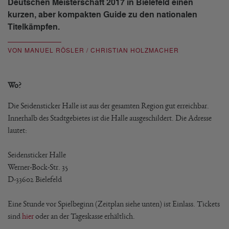
Deutschen Meisterschaft 2017 in Bielefeld einen
kurzen, aber kompakten Guide zu den nationalen
Titelkämpfen.
VON MANUEL RÖSLER / CHRISTIAN HOLZMACHER
Wo?
Die Seidensticker Halle ist aus der gesamten Region gut erreichbar.
Innerhalb des Stadtgebietes ist die Halle ausgeschildert. Die Adresse
lautet:
Seidensticker Halle
Werner-Bock-Str. 35
D-33602 Bielefeld
Eine Stunde vor Spielbeginn (Zeitplan siehe unten) ist Einlass. Tickets
sind
hier
oder an der Tageskasse erhältlich.