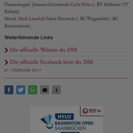
Damendoppel: Johanna Goliszewski/
Carla Nelte
(1. BV Mülheim/TV
Refrath)
Mixed:
Mark Lamsfuß
/Isabel Herttrich (1. BC Wipperfeld/1. BC
Bischmisheim)
Weiterführende Links
Die offizielle Website der DM
Die offizielle Facebook-Seite der DM
01. FEBRUAR 2017