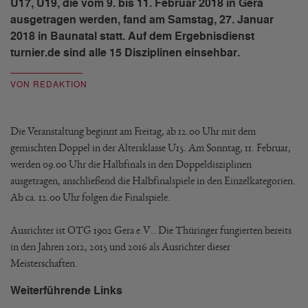
U17, U19, die vom 9. bis 11. Februar 2018 in Gera
ausgetragen werden, fand am Samstag, 27. Januar
2018 in Baunatal statt. Auf dem Ergebnisdienst
turnier.de sind alle 15 Disziplinen einsehbar.
VON REDAKTION
Die Veranstaltung beginnt am Freitag, ab 12.00 Uhr mit dem
gemischten Doppel in der Altersklasse U15. Am Sonntag, 11. Februar,
werden 09.00 Uhr die Halbfinals in den Doppeldisziplinen
ausgetragen, anschließend die Halbfinalspiele in den Einzelkategorien.
Ab ca. 12.00 Uhr folgen die Finalspiele.
Ausrichter ist OTG 1902 Gera e.V.. Die Thüringer fungierten bereits
in den Jahren 2012, 2015 und 2016 als Ausrichter dieser
Meisterschaften.
Weiterführende Links