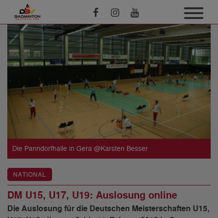
Die Panndorfhalle in Gera @Karsten Besser
NATIONAL
DM U15, U17, U19: Auslosung online
Die Auslosung für die Deutschen Meisterschaften U15,