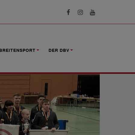
BREITENSPORT
DER DBV