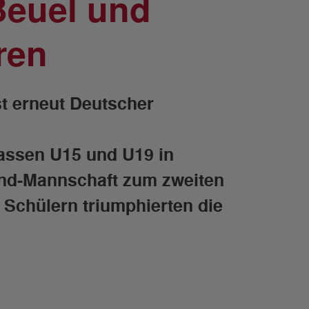
Beuel und
ren
t erneut Deutscher
assen U15 und U19 in
end-Mannschaft zum zweiten
n Schülern triumphierten die