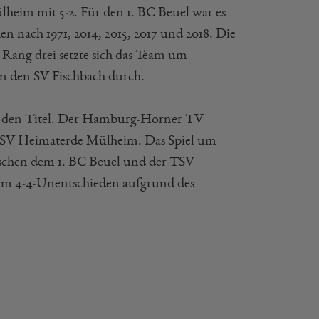
heim mit 5-2. Für den 1. BC Beuel war es
en nach 1971, 2014, 2015, 2017 und 2018. Die
ang drei setzte sich das Team um
 den SV Fischbach durch.
urg den Titel. Der Hamburg-Horner TV
es TSV Heimaterde Mülheim. Das Spiel um
wischen dem 1. BC Beuel und der TSV
em 4-4-Unentschieden aufgrund des