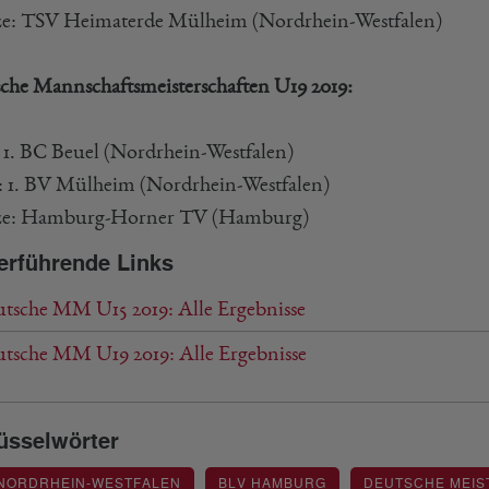
e: TSV Heimaterde Mülheim (Nordrhein-Westfalen)
che Mannschaftsmeisterschaften U19 2019:
 1. BC Beuel (Nordrhein-Westfalen)
r: 1. BV Mülheim (Nordrhein-Westfalen)
ze: Hamburg-Horner TV (Hamburg)
erführende Links
tsche MM U15 2019: Alle Ergebnisse
tsche MM U19 2019: Alle Ergebnisse
üsselwörter
 NORDRHEIN-WESTFALEN
BLV HAMBURG
DEUTSCHE MEIS