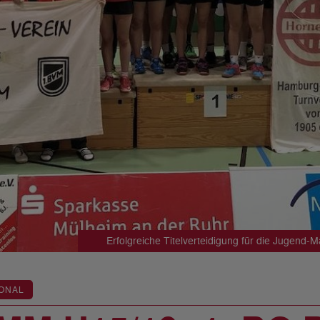
Erfolgreiche Titelverteidigung für die Jugend-
ONAL