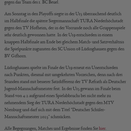
gegen das Team des 1. BC Beuel.
Am Sonntag in den Playoffs siegte in der U15 überraschend deutlich
im Halbfinale die spätere Siegermannschaft TURA Niederhöchstadt
gegen den TV Hofheim, der in der Vorrunde noch alle Gruppenspiele
sehr deutlich gewonnen hatte. In der U19 entschieden in einem
knappen Halbfinale am Ende bei gleichem Match- und Satzverhältnis
die Spielpunkte zugunsten des SC Union 08 Lüdinghausen gegen den
BV Gifhorn.
Lüdinghausen spielte im Finale der U19 erneut ein Unentschieden
nach Punkten, diesmal mit umgekehrten Vorzeichen, denn nach drei
Stunden stand mit besserer Satzdifferenz der TV Refrath als Deutscher
Jugend-Mannschaftsmeister fest. In der U15 gewann im Finale beim
Stand von 4:2 aufgrund eines Spielabbruchs bei nicht mehr zu
nehmendem Sieg der TURA Niederhöchstadt gegen den MTV
Nienburg und darf sich mit dem Titel "Deutscher Schüler-
Mannschaftsmeister 2025" schmücken.
Alle Begegnungen, Matches und Ergebnisse finden Sie
hier
.