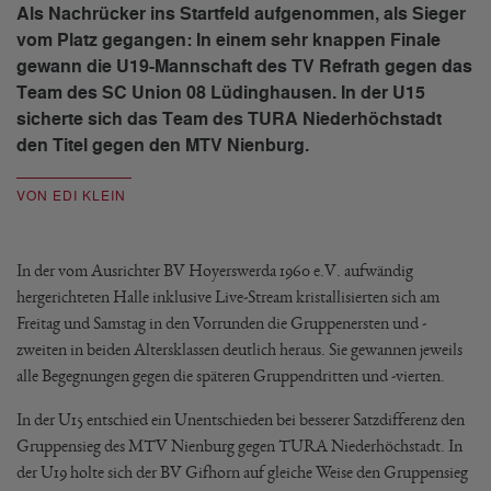
Als Nachrücker ins Startfeld aufgenommen, als Sieger
vom Platz gegangen: In einem sehr knappen Finale
gewann die U19-Mannschaft des TV Refrath gegen das
Team des SC Union 08 Lüdinghausen. In der U15
sicherte sich das Team des TURA Niederhöchstadt
den Titel gegen den MTV Nienburg.
VON EDI KLEIN
In der vom Ausrichter BV Hoyerswerda 1960 e.V. aufwändig
hergerichteten Halle inklusive Live-Stream kristallisierten sich am
Freitag und Samstag in den Vorrunden die Gruppenersten und -
zweiten in beiden Altersklassen deutlich heraus. Sie gewannen jeweils
alle Begegnungen gegen die späteren Gruppendritten und -vierten.
In der U15 entschied ein Unentschieden bei besserer Satzdifferenz den
Gruppensieg des MTV Nienburg gegen TURA Niederhöchstadt. In
der U19 holte sich der BV Gifhorn auf gleiche Weise den Gruppensieg