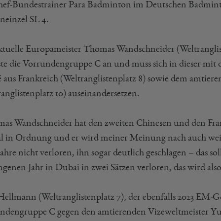
hef-Bundestrainer Para Badminton im Deutschen Badmin
neinzel SL 4.
ktuelle Europameister Thomas Wandschneider (Weltranglis
iste die Vorrundengruppe C an und muss sich in dieser mi
 aus Frankreich (Weltranglistenplatz 8) sowie dem amtie
anglistenplatz 10) auseinandersetzen.
as Wandschneider hat den zweiten Chinesen und den Franzo
l in Ordnung und er wird meiner Meinung nach auch wei
ahre nicht verloren, ihn sogar deutlich geschlagen – das s
genen Jahr in Dubai in zwei Sätzen verloren, das wird also
ellmann (Weltranglistenplatz 7), der ebenfalls 2023 EM-Gol
ndengruppe C gegen den amtierenden Vizeweltmeister Yu 