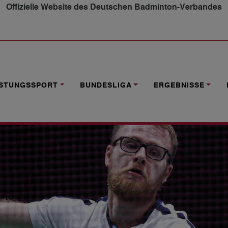
Offizielle Website des Deutschen Badminton-Verbandes
PIELER IN VIER DISZIPLINEN DABEI
ISTUNGSSPORT
BUNDESLIGA
ERGEBNISSE