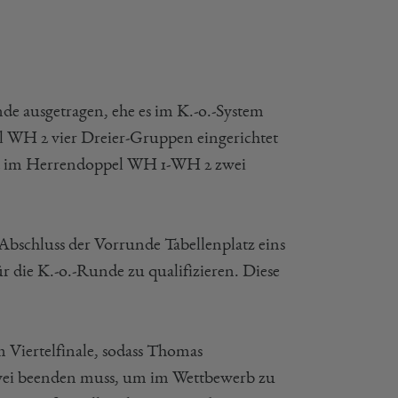
de ausgetragen, ehe es im K.-o.-System
l WH 2 vier Dreier-Gruppen eingerichtet
und im Herrendoppel WH 1-WH 2 zwei
bschluss der Vorrunde Tabellenplatz eins
r die K.-o.-Runde zu qualifizieren. Diese
 Viertelfinale, sodass Thomas
zwei beenden muss, um im Wettbewerb zu