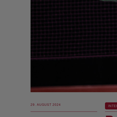
29. AUGUST 2024
INTE