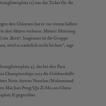
anglistenplatz 12) um das Ticket für die
Gegen den Chinesen hat er vor einem halben
p in drei Sätzen verloren. Meiner Meinung
 ein ‚Brett‘. Insgesamt ist die Gruppe
 wird es natürlich nicht leichter“, sagt
nglistenplatz 4), das bei den Para
ara Championships 2023 die Goldmedaille
nzweiten Noor Azwan Noorlan/Muhammad
itten Mai Jian Peng/Qu Zi Mo aus China
nplatz 8) gegenüber.