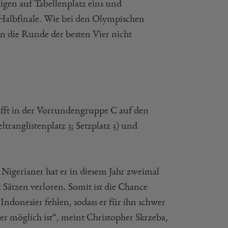
en auf Tabellenplatz eins und
m Halbfinale. Wie bei den Olympischen
 in die Runde der besten Vier nicht
ifft in der Vorrundengruppe C auf den
ranglistenplatz 3; Setzplatz 3) und
gerianer hat er in diesem Jahr zweimal
Sätzen verloren. Somit ist die Chance
Indonesier fehlen, sodass er für ihn schwer
r möglich ist“, meint Christopher Skrzeba,