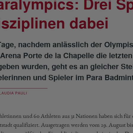
aralympics: Drei Spi
isziplinen dabei
Tage, nachdem anlässlich der Olympisc
 Arena Porte de la Chapelle die letzt
geben wurden, geht es an gleicher Stel
elerinnen und Spieler im Para Badmin
LAUDIA PAULI
hletinnen und 60 Athleten aus 31 Nationen haben sich für d
stadt qualifiziert. Ausgetragen werden vom 29. August bi