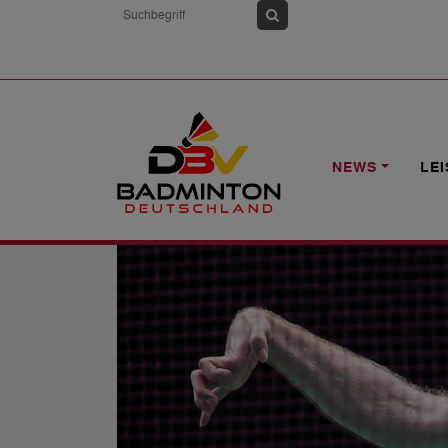
HOME
NEWS
PARALYMPICS: DREI S
NEWS
LE