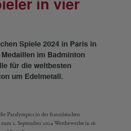
eler in vier
hen Spiele 2024 in Paris in
en Medaillen im Badminton
le für die weltbesten
ton um Edelmetall.
ie Paralympics in der französischen
s zum 2. September 2024 Wettbewerbe in 16