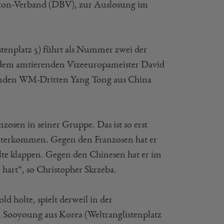
ton-Verband (DBV), zur Auslosung im
tenplatz 5) führt als Nummer zwei der
t dem amtierenden Vizeeuropameister David
renden WM-Dritten Yang Tong aus China
sen in seiner Gruppe. Das ist so erst
terkommen. Gegen den Franzosen hat er
ollte klappen. Gegen den Chinesen hat er im
 hart“, so Christopher Skrzeba.
d holte, spielt derweil in der
Sooyoung aus Korea (Weltranglistenplatz