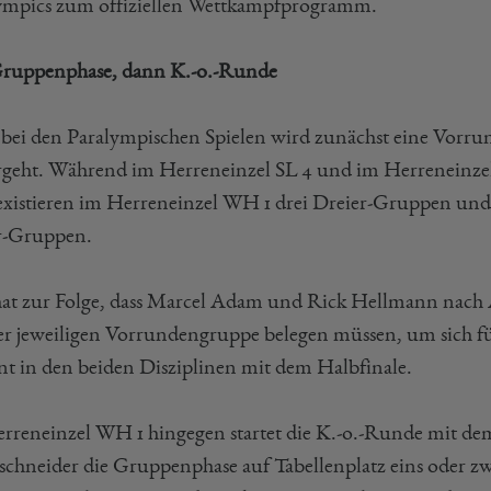
ympics zum offiziellen Wettkampfprogramm.
Gruppenphase, dann K.-o.-Runde
bei den Paralympischen Spielen wird zunächst eine Vorrun
rgeht. Während im Herreneinzel SL 4 und im Herreneinze
 existieren im Herreneinzel WH 1 drei Dreier-Gruppen 
r-Gruppen.
hat zur Folge, dass Marcel Adam und Rick Hellmann nach A
rer jeweiligen Vorrundengruppe belegen müssen, um sich fü
nt in den beiden Disziplinen mit dem Halbfinale.
rreneinzel WH 1 hingegen startet die K.-o.-Runde mit dem
chneider die Gruppenphase auf Tabellenplatz eins oder 