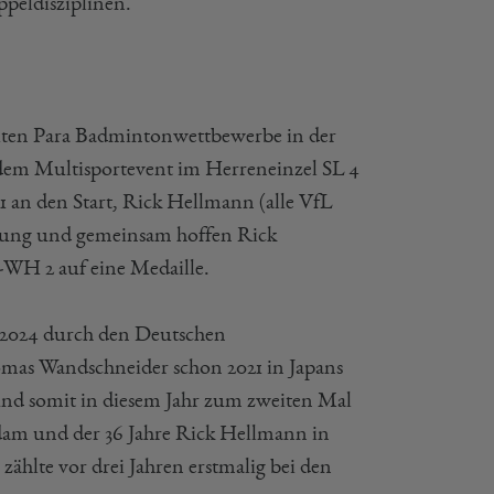
ppeldisziplinen.
weiten Para Badmintonwettbewerbe in der
dem Multisportevent im Herreneinzel SL 4
an den Start, Rick Hellmann (alle VfL
erung und gemeinsam hoffen Rick
H 2 auf eine Medaille.
i 2024 durch den Deutschen
mas Wandschneider schon 2021 in Japans
nd somit in diesem Jahr zum zweiten Mal
 Adam und der 36 Jahre Rick Hellmann in
ählte vor drei Jahren erstmalig bei den