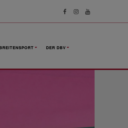
BREITENSPORT
DER DBV