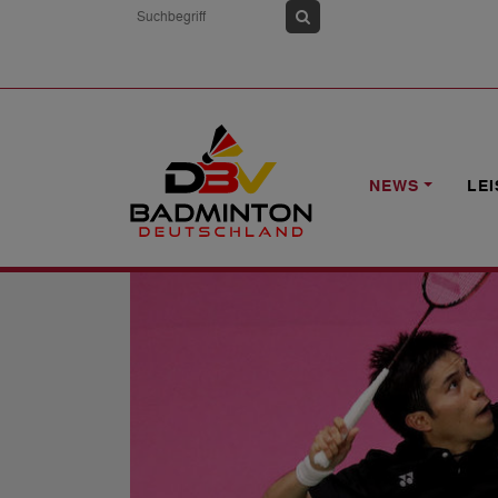
HOME
NEWS
DREIMAL VIERTELFIN
NEWS
LE