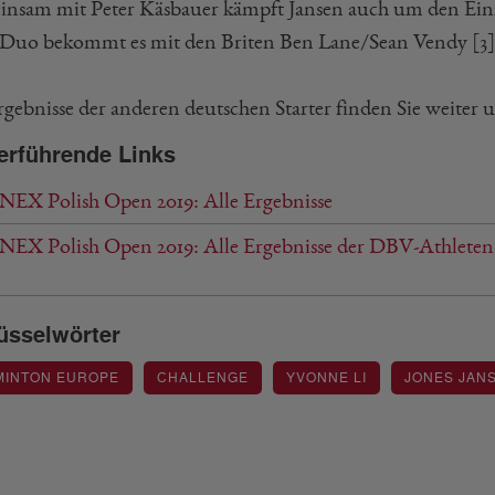
nsam mit Peter Käsbauer kämpft Jansen auch um den Einz
uo bekommt es mit den Briten Ben Lane/Sean Vendy [3]
gebnisse der anderen deutschen Starter finden Sie weiter un
erführende Links
EX Polish Open 2019: Alle Ergebnisse
EX Polish Open 2019: Alle Ergebnisse der DBV-Athleten
üsselwörter
MINTON EUROPE
CHALLENGE
YVONNE LI
JONES JAN