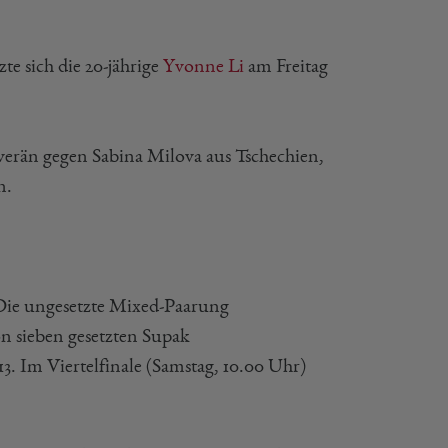
e sich die 20-jährige
Yvonne Li
am Freitag
verän gegen Sabina Milova aus Tschechien,
n.
. Die ungesetzte Mixed-Paarung
on sieben gesetzten Supak
3. Im Viertelfinale (Samstag, 10.00 Uhr)