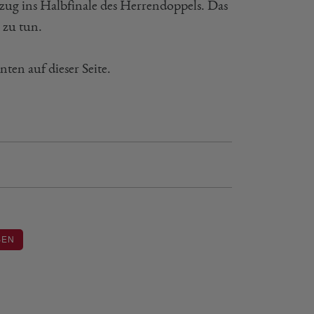
ug ins Halbfinale des Herrendoppels. Das
 zu tun.
ten auf dieser Seite.
SEN