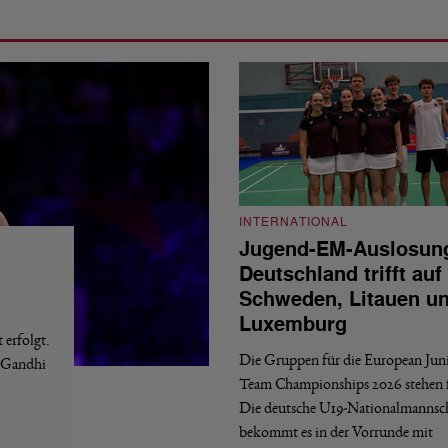
INTERNATIONAL
Jugend-EM-Auslosun
Deutschland trifft auf
Schweden, Litauen u
Luxemburg
erfolgt.
Die Gruppen für die European Jun
a Gandhi
Team Championships 2026 stehen f
Die deutsche U19-Nationalmannsc
bekommt es in der Vorrunde mit