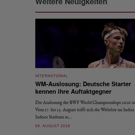
Weitere Neuigkeiten
INTERNATIONAL
WM-Auslosung: Deutsche Starter
kennen ihre Auftaktgegner
Die Auslosung der BWF World Championships 2026 ist 
Vom 17. bis 23. August trifft sich die Weltelite im Indir
Indoor Stadium in…
06. AUGUST 2026