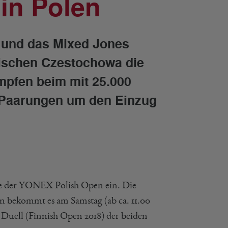
 in Polen
 und das Mixed Jones
nischen Czestochowa die
pfen beim mit 25.000
w. Paarungen um den Einzug
ale der YONEX Polish Open ein. Die
 bekommt es am Samstag (ab ca. 11.00
 Duell (Finnish Open 2018) der beiden