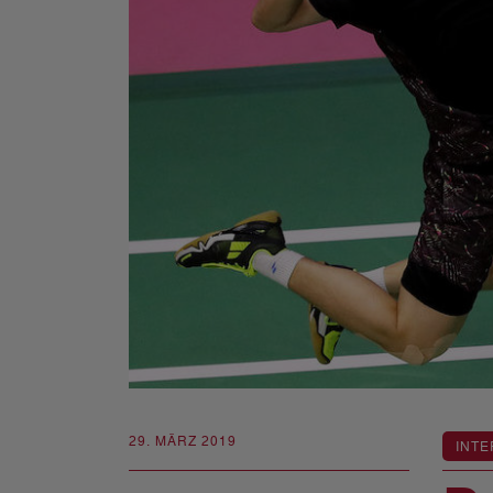
29. MÄRZ 2019
INTE