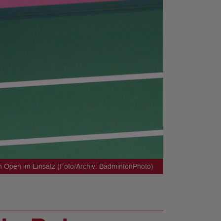
h Open im Einsatz (Foto/Archiv: BadmintonPhoto)