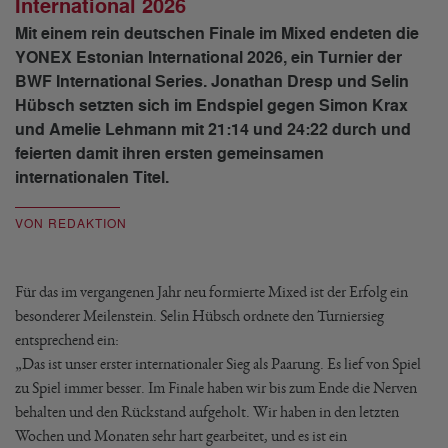
International 2026
Mit einem rein deutschen Finale im Mixed endeten die
YONEX Estonian International 2026, ein Turnier der
BWF International Series. Jonathan Dresp und Selin
Hübsch setzten sich im Endspiel gegen Simon Krax
und Amelie Lehmann mit 21:14 und 24:22 durch und
feierten damit ihren ersten gemeinsamen
internationalen Titel.
VON REDAKTION
Für das im vergangenen Jahr neu formierte Mixed ist der Erfolg ein
besonderer Meilenstein. Selin Hübsch ordnete den Turniersieg
entsprechend ein:
„Das ist unser erster internationaler Sieg als Paarung. Es lief von Spiel
zu Spiel immer besser. Im Finale haben wir bis zum Ende die Nerven
behalten und den Rückstand aufgeholt. Wir haben in den letzten
Wochen und Monaten sehr hart gearbeitet, und es ist ein