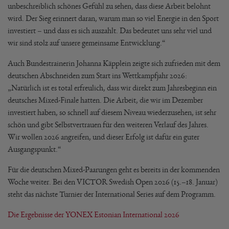
unbeschreiblich schönes Gefühl zu sehen, dass diese Arbeit belohnt
wird. Der Sieg erinnert daran, warum man so viel Energie in den Sport
investiert – und dass es sich auszahlt. Das bedeutet uns sehr viel und
wir sind stolz auf unsere gemeinsame Entwicklung.“
Auch Bundestrainerin Johanna Käpplein zeigte sich zufrieden mit dem
deutschen Abschneiden zum Start ins Wettkampfjahr 2026:
„Natürlich ist es total erfreulich, dass wir direkt zum Jahresbeginn ein
deutsches Mixed-Finale hatten. Die Arbeit, die wir im Dezember
investiert haben, so schnell auf diesem Niveau wiederzusehen, ist sehr
schön und gibt Selbstvertrauen für den weiteren Verlauf des Jahres.
Wir wollen 2026 angreifen, und dieser Erfolg ist dafür ein guter
Ausgangspunkt.“
Für die deutschen Mixed-Paarungen geht es bereits in der kommenden
Woche weiter. Bei den VICTOR Swedish Open 2026 (15.–18. Januar)
steht das nächste Turnier der International Series auf dem Programm.
Die Ergebnisse der YONEX Estonian International 2026