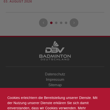
03. AUGUST 2026
28
Datenschutz
Impressum
Sitemap
Kontakt
Archiv
Cookies erleichtern die Bereitstellung unserer Dienste. Mit
Suche
der Nutzung unserer Dienste erklären Sie sich damit
einverstanden, dass wir Cookies verwenden. Mehr