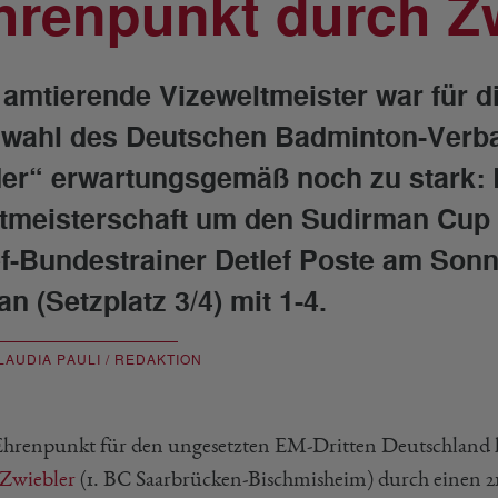
hrenpunkt durch Z
 amtierende Vizeweltmeister war für d
wahl des Deutschen Badminton-Verb
er“ erwartungsgemäß noch zu stark: 
tmeisterschaft um den Sudirman Cup 
f-Bundestrainer Detlef Poste am Sonn
n (Setzplatz 3/4) mit 1-4.
LAUDIA PAULI / REDAKTION
hrenpunkt für den ungesetzten EM-Dritten Deutschland h
Zwiebler
(1. BC Saarbrücken-Bischmisheim) durch einen 21