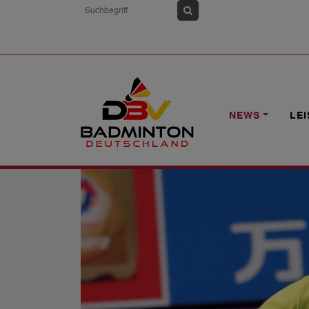
HOME
NEWS
EHRENPUNKT DURCH 
NEWS
LE