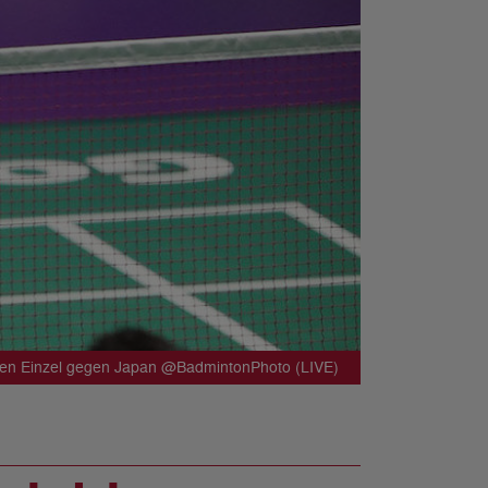
gen Einzel gegen Japan @BadmintonPhoto (LIVE)