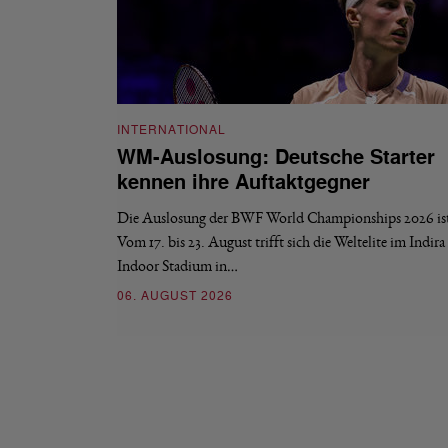
INTERNATIONAL
WM-Auslosung: Deutsche Starter
kennen ihre Auftaktgegner
Die Auslosung der BWF World Championships 2026 ist 
Vom 17. bis 23. August trifft sich die Weltelite im Indir
Indoor Stadium in…
06. AUGUST 2026