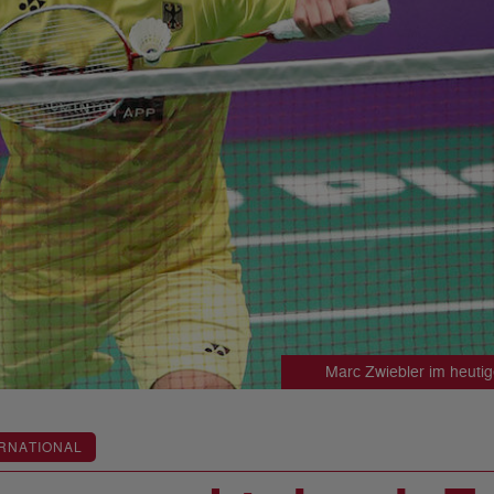
Marc Zwiebler im heuti
RNATIONAL