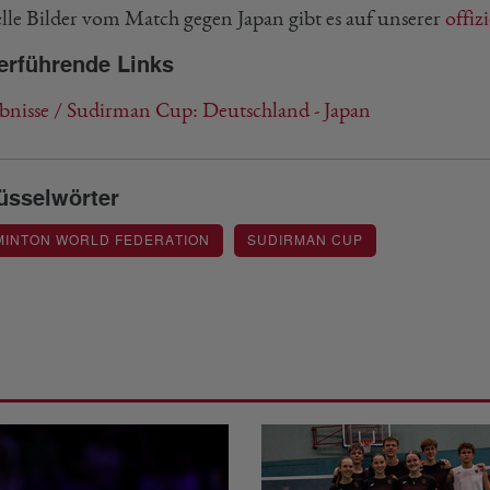
lle Bilder vom Match gegen Japan gibt es auf unserer
offiz
erführende Links
bnisse / Sudirman Cup: Deutschland - Japan
üsselwörter
MINTON WORLD FEDERATION
SUDIRMAN CUP