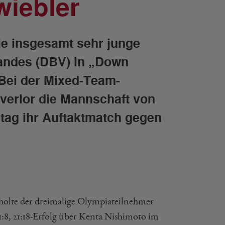
wiebler
ie insgesamt sehr junge
andes (DBV) in „Down
Bei der Mixed-Team-
verlor die Mannschaft von
tag ihr Auftaktmatch gegen
olte der dreimalige Olympiateilnehmer
:8, 21:18-Erfolg über Kenta Nishimoto im