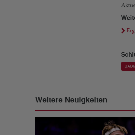
Aktue
Weit
Erg
Schl
BAD
Weitere Neuigkeiten