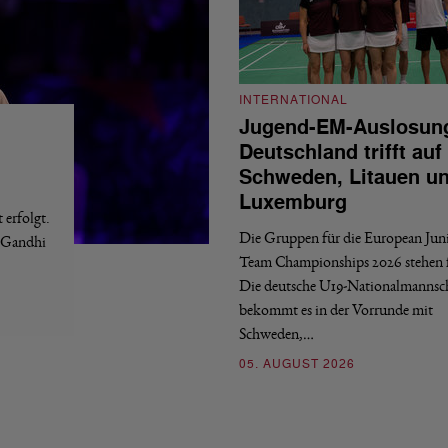
INTERNATIONAL
Jugend-EM-Auslosun
Deutschland trifft auf
Schweden, Litauen u
Luxemburg
erfolgt.
Die Gruppen für die European Jun
a Gandhi
Team Championships 2026 stehen f
Die deutsche U19-Nationalmannsc
bekommt es in der Vorrunde mit
Schweden,…
05. AUGUST 2026