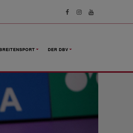
BREITENSPORT
DER DBV