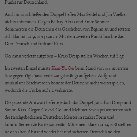
Punkt für Deutschland.
Auch im anschließenden Doppel ließen Max Seidel und Jan Voelker
nichts anbrennen. Gegen Berkay Aktas und Emre Sonmez
dominierten die Deutschen das Geschehen von Beginn an und setzten
sich klar mit 21:9, 21:13 durch. Mit dem zweiten Punkt brachte das
Duo Deutschland früh auf Kurs.
Oei muss verletzt aufgeben – Krax/Dresp stellen Weichen auf Sieg
Im zweiten Einzel musste
Kian-Yu Oei
beim Stand von 4:4 im ersten
Satz gegen Yigit Yasar verletzungsbedingt aufgeben. Aufgrund
muskulärer Beschwerden konnte der Deutsche nicht weiterspielen,
wodurch die Türkei auf 1:2 verkürzte.
Die passende Antwort lieferte jedoch das Doppel Jonathan Dresp und
Simon Krax. Gegen Goksel Gol und Mehmet Seven präsentierten sich
die frischgebackenen Deutschen Meister in starker Form und
kontrollierten die Partie souverän. Mit einem klaren 21:13, 21:8 stellten
sie den alten Abstand wieder her und sicherten Deutschland den