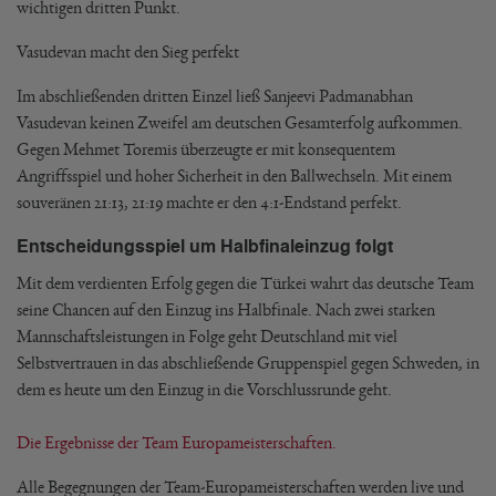
wichtigen dritten Punkt.
Vasudevan macht den Sieg perfekt
Im abschließenden dritten Einzel ließ Sanjeevi Padmanabhan
Vasudevan keinen Zweifel am deutschen Gesamterfolg aufkommen.
Gegen Mehmet Toremis überzeugte er mit konsequentem
Angriffsspiel und hoher Sicherheit in den Ballwechseln. Mit einem
souveränen 21:13, 21:19 machte er den 4:1-Endstand perfekt.
Entscheidungsspiel um Halbfinaleinzug folgt
Mit dem verdienten Erfolg gegen die Türkei wahrt das deutsche Team
seine Chancen auf den Einzug ins Halbfinale. Nach zwei starken
Mannschaftsleistungen in Folge geht Deutschland mit viel
Selbstvertrauen in das abschließende Gruppenspiel gegen Schweden, in
dem es heute um den Einzug in die Vorschlussrunde geht.
Die Ergebnisse der Team Europameisterschaften.
Alle Begegnungen der Team-Europameisterschaften werden live und