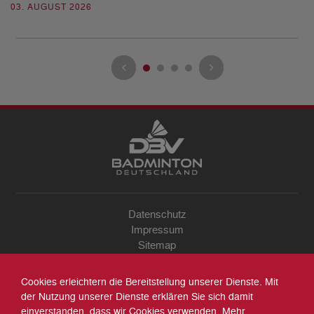
03. AUGUST 2026
28
Datenschutz
Impressum
Sitemap
Kontakt
Archiv
Cookies erleichtern die Bereitstellung unserer Dienste. Mit
Suche
der Nutzung unserer Dienste erklären Sie sich damit
einverstanden, dass wir Cookies verwenden. Mehr